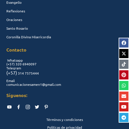
Evangelio
Reflexiones
Oraciones
Santo Rosario
Coronilla Divina Misericordia
Contacto
Whatsapp
(+57)
320 6940097
Telegram
(+57)
314 7575444
Email
comunicacionesamen1@gmail.com
Síguenos:
Términos y condiciones
Políticas de privacidad