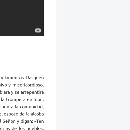
, y lamentos. Rasguen
ivo y misericordioso,
biará y se arrepentirá
n la trompeta en Sión,
quen a la comunidad,
l esposo de la alcoba
el Señor, y digan: «Ten
urlas de los pueblos;