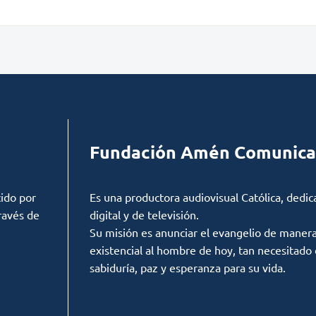
Fundación Amén Comunica
ido por
Es una productora audiovisual Católica, dedic
ravés de
digital y de televisión.
Su misión es anunciar el evangelio de manera c
existencial al hombre de hoy, tan necesitado
sabiduría, paz y esperanza para su vida.