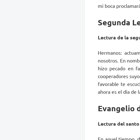
mi boca proclamará
Segunda Le
Lectura de la segu
Hermanos: actuam
nosotros. En nombr
hizo pecado en fa
cooperadores suyos
favorable te escuc
ahora es el día de 
Evangelio d
Lectura del santo
En aquel tiempo, di