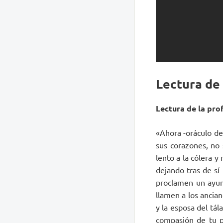
Lectura de
Lectura de la prof
«Ahora -oráculo de
sus corazones, no 
lento a la cólera y
dejando tras de sí
proclamen un ayun
llamen a los ancia
y la esposa del tál
compasión de tu pu