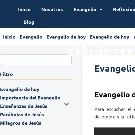
Inicio
Nosotros
Evangelio
Reflexio
Blog
Inicio
-
Evangelio
-
Evangelio de hoy
-
Evangelio de hoy –
Evangelio
Filtro
Evangelio de hoy
Evangelio 
Importancia del Evangelio
Enseñanzas de Jesús
Para escuchar el
Parábolas de Jesús
diciembre y la refl
Milagros de Jesús