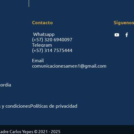
Contacto
Síguenos
Whatsapp
(+57)
320 6940097
Telegram
(+57)
314 7575444
Email
comunicacionesamen1@gmail.com
cordia
 y condiciones
Políticas de privacidad
adre Carlos Yepes © 2021 - 2025