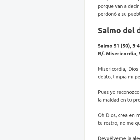
porque van a decir 
perdonó a su puebl
Salmo del 
Salmo 51 (50), 3-4.
R/. Misericordia,
Misericordia, Dio
delito, limpia mi p
Pues yo reconozco 
la maldad en tu pre
Oh Dios, crea en m
tu rostro, no me qu
Devuélveme la aleg