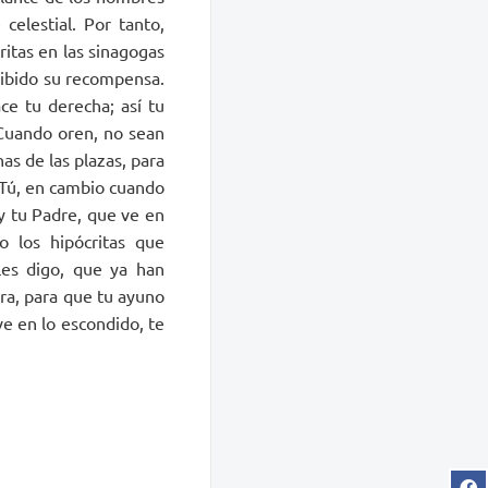
celestial. Por tanto,
itas en las sinagogas
ecibido su recompensa.
e tu derecha; así tu
 Cuando oren, no sean
nas de las plazas, para
 Tú, en cambio cuando
 y tu Padre, que ve en
o los hipócritas que
les digo, que ya han
ara, para que tu ayuno
ve en lo escondido, te