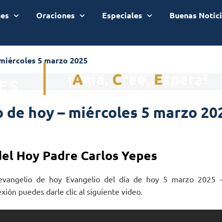
nes
Oraciones
Especiales
Buenas Notic
 miércoles 5 marzo 2025
 de hoy – miércoles 5 marzo 20
del Hoy Padre Carlos Yepes
 evangelio de hoy Evangelio del día de hoy 5 marzo 2025 –
exión puedes darle clic al siguiente video.