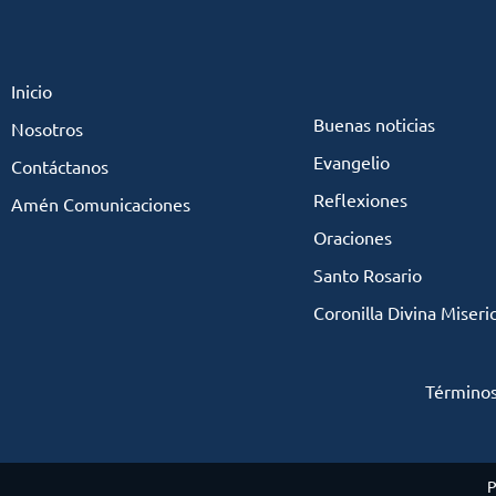
Inicio
Buenas noticias
Nosotros
Evangelio
Contáctanos
Reflexiones
Amén Comunicaciones
Oraciones
Santo Rosario
Coronilla Divina Miseri
Términos
P