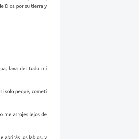
e Dios por su tierra y
pa; lava del todo mi
Ti solo pequé, cometí
o me arrojes lejos de
 abrirás los labios, y