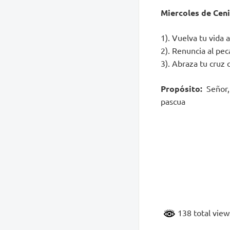
Miercoles de Cen
1). Vuelva tu vida 
2). Renuncia al pe
3). Abraza tu cruz
Propósito:
Señor,
pascua
138 total vie