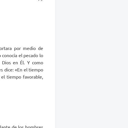
ortara por medio de
 conocía el pecado lo
e Dios en Él. Y como
s dice: «En el tiempo
 el tiempo favorable,
delante de los hombres