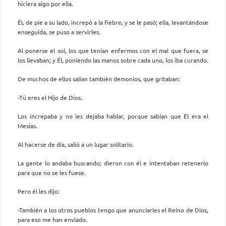
hiciera algo por ella.
Él, de pie a su lado, increpó a la fiebre, y se le pasó; ella, levantándose
enseguida, se puso a servirles.
Al ponerse el sol, los que tenían enfermos con el mal que fuera, se
los llevaban; y Él, poniendo las manos sobre cada uno, los iba curando.
De muchos de ellos salían también demonios, que gritaban:
-Tú eres el Hijo de Dios.
Los increpaba y no les dejaba hablar, porque sabían que Él era el
Mesías.
Al hacerse de día, salió a un lugar solitario.
La gente lo andaba buscando; dieron con él e intentaban retenerlo
para que no se les fuese.
Pero él les dijo:
-También a los otros pueblos tengo que anunciarles el Reino de Dios,
para eso me han enviado.