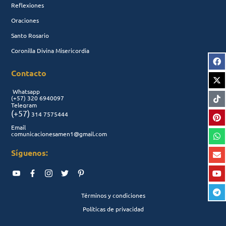
Reflexiones
Oraciones
Santo Rosario
Coronilla Divina Misericordia
Contacto
Whatsapp
(+57)
320 6940097
Telegram
(+57)
314 7575444
Email
comunicacionesamen1@gmail.com
Síguenos:
Términos y condiciones
Políticas de privacidad