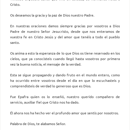
Cristo.
Os deseamos la gracia y la paz de Dios nuestro Padre.
En nuestras oraciones damos siempre gracias por vosotros a Dios
Padre de nuestro Señor Jesucristo, desde que nos enteramos de
vuestra fe en Cristo Jesús y del amor que tenéis a todo el pueblo
santo.
Os anima a esto la esperanza de lo que Dios os tiene reservado en los
cielos, que ya conocisteis cuando llegó hasta vosotros por primera
vez la buena noticia, el mensaje de la verdad.
Esta se sigue propagando y dando fruto en el mundo entero, como
ha ocurrido entre vosotros desde el día en que lo escuchasteis y
comprendisteis de verdad lo generoso que es Dios.
Fue Epafra quien os lo enseñó, nuestro querido compañero de
servicio, auxiliar fiel que Cristo nos ha dado.
Él ahora nos ha hecho ver el profundo amor que sentís por nosotros.
Palabra de Dios, te alabamos Señor.