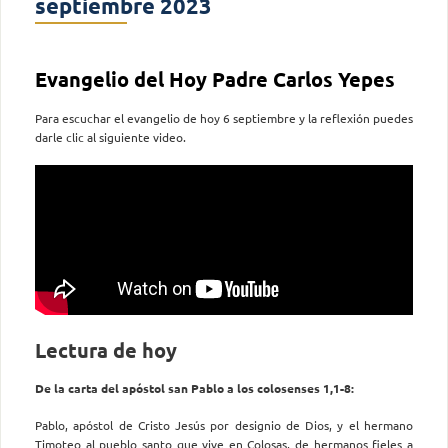
septiembre 2023
Evangelio del Hoy Padre Carlos Yepes
Para escuchar el evangelio de hoy 6 septiembre y la reflexión puedes
darle clic al siguiente video.
Lectura de hoy
De la carta del apóstol san Pablo a los colosenses 1,1-8:
Pablo, apóstol de Cristo Jesús por designio de Dios, y el hermano
Timoteo al pueblo santo que vive en Colosas, de hermanos fieles a