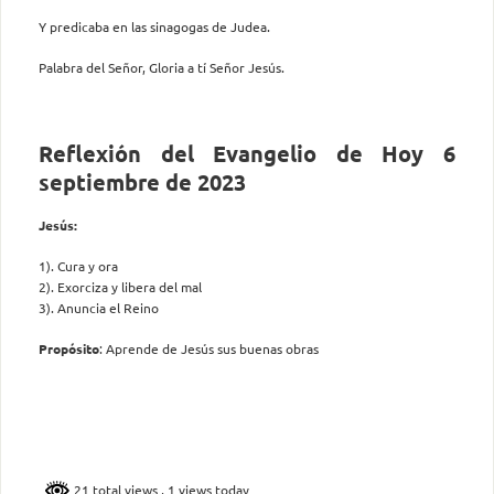
Y predicaba en las sinagogas de Judea.
Palabra del Señor, Gloria a tí Señor Jesús.
Reflexión del Evangelio de Hoy 6
septiembre de 2023
Jesús:
1). Cura y ora
2). Exorciza y libera del mal
3). Anuncia el Reino
Propósito
: Aprende de Jesús sus buenas obras
21 total views
, 1 views today