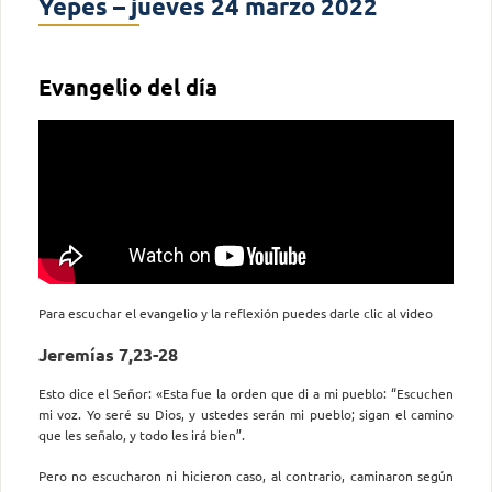
Yepes – jueves 24 marzo 2022
Evangelio del día
Para escuchar el evangelio y la reflexión puedes darle clic al video
Jeremías 7,23-28
Esto dice el Señor: «Esta fue la orden que di a mi pueblo: “Escuchen
mi voz. Yo seré su Dios, y ustedes serán mi pueblo; sigan el camino
que les señalo, y todo les irá bien”.
Pero no escucharon ni hicieron caso, al contrario, caminaron según