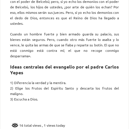
con el poder de Belcebú; pero, si yo echo los demonios con el poder
de Belcebú, los hijos de ustedes, ¿por arte de quién los echan? Por
eso, ellos mismos serán sus jueces. Pero, si yo echo los demonios con
el dedo de Dios, entonces es que el Reino de Dios ha llegado a
ustedes.
Cuando un hombre fuerte y bien armado guarda su palacio, sus
bienes están seguros. Pero, cuando otro más fuerte lo asalta y lo
vence, le quita las armas de que se fiaba y reparte su botín. El que no
está conmigo está contra mí; el que no recoge conmigo
desparrama».
Ideas centrales del evangelio por el padre Carlos
Yepes
1) Diferencia la verdad y la mentira.
2) Elige los Frutos del Espíritu Santo y descarta los frutos del
maligno.
3) Escucha a Dios.
16 total views
, 1 views today