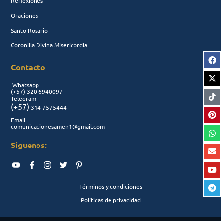
Reflexiones
Oraciones
Santo Rosario
Coronilla Divina Misericordia
Contacto
Whatsapp
(+57)
320 6940097
Telegram
(+57)
314 7575444
Email
comunicacionesamen1@gmail.com
Síguenos:
Términos y condiciones
Políticas de privacidad