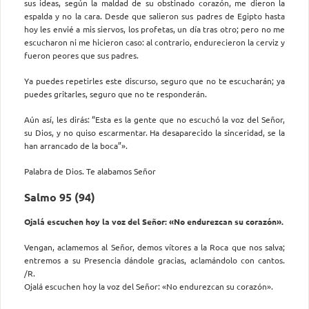
sus ideas, según la maldad de su obstinado corazón, me dieron la
espalda y no la cara. Desde que salieron sus padres de Egipto hasta
hoy les envié a mis siervos, los profetas, un día tras otro; pero no me
escucharon ni me hicieron caso: al contrario, endurecieron la cerviz y
fueron peores que sus padres.
Ya puedes repetirles este discurso, seguro que no te escucharán; ya
puedes gritarles, seguro que no te responderán.
Aún así, les dirás: “Esta es la gente que no escuchó la voz del Señor,
su Dios, y no quiso escarmentar. Ha desaparecido la sinceridad, se la
han arrancado de la boca”».
Palabra de Dios. Te alabamos Señor
Salmo 95 (94)
Ojalá escuchen hoy la voz del Señor: «No endurezcan su corazón».
Vengan, aclamemos al Señor, demos vítores a la Roca que nos salva;
entremos a su Presencia dándole gracias, aclamándolo con cantos.
/R.
Ojalá escuchen hoy la voz del Señor: «No endurezcan su corazón».