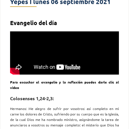
Yepes I lunes 06 septiembre 2021
Evangelio del día
Para escuchar el evangelio y la reflexión puedes darle clic al
video
Colosenses 1,24-2,3:
Hermanos: Me alegro de sufrir por vosotros: así completo en mi
carne los dolores de Cristo, sufriendo por su cuerpo que es la Iglesia,
de la cual Dios me ha nombrado ministro, asignándome la tarea de
anunciaros a vosotros su mensaje completo: el misterio que Dios ha