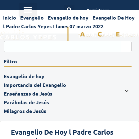
Contáctanos
Inicio
-
Evangelio
-
Evangelio de hoy
-
Evangelio De Hoy
l Padre Carlos Yepes I lunes 07 marzo 2022
Filtro
Evangelio de hoy
Importancia del Evangelio
Enseñanzas de Jesús
Parábolas de Jesús
Milagros de Jesús
Evangelio De Hoy l Padre Carlos