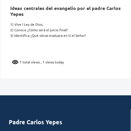
Ideas centrales del evangelio por el padre Carlos
Yepes
1) Vive l Ley de Dios.
2) Conoce ¿Cómo será el juicio final?
3) Identifica ¿Qué obras evaluara en ti el Señor?
7 total views
, 1 views today
Padre Carlos Yepes