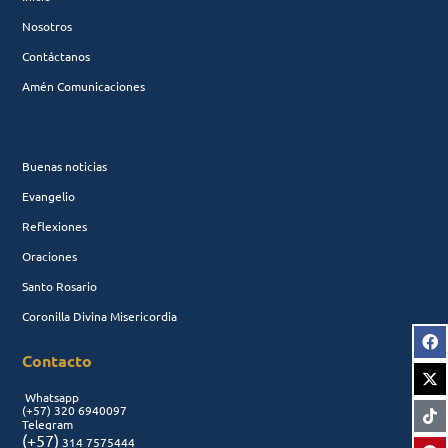
Nosotros
Contáctanos
Amén Comunicaciones
Buenas noticias
Evangelio
Reflexiones
Oraciones
Santo Rosario
Coronilla Divina Misericordia
Contacto
Whatsapp
(+57)
320 6940097
Telegram
(+57)
314 7575444