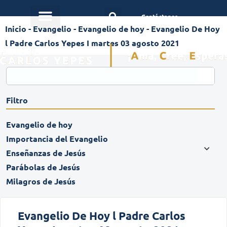
Contáctanos
Inicio
-
Evangelio
-
Evangelio de hoy
-
Evangelio De Hoy
l Padre Carlos Yepes I martes 03 agosto 2021
Filtro
Evangelio de hoy
Importancia del Evangelio
Enseñanzas de Jesús
Parábolas de Jesús
Milagros de Jesús
Evangelio De Hoy l Padre Carlos