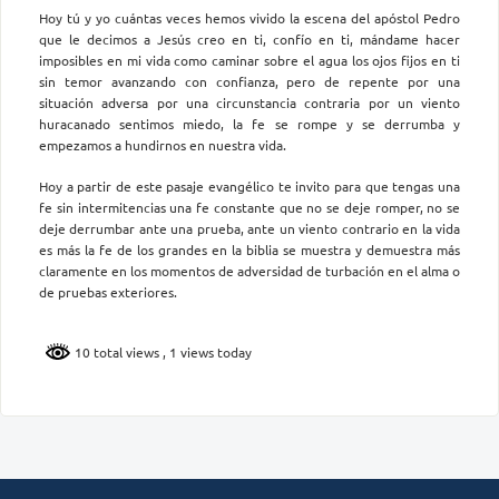
Hoy tú y yo cuántas veces hemos vivido la escena del apóstol Pedro
que le decimos a Jesús creo en ti, confío en ti, mándame hacer
imposibles en mi vida como caminar sobre el agua los ojos fijos en ti
sin temor avanzando con confianza, pero de repente por una
situación adversa por una circunstancia contraria por un viento
huracanado sentimos miedo, la fe se rompe y se derrumba y
empezamos a hundirnos en nuestra vida.
Hoy a partir de este pasaje evangélico te invito para que tengas una
fe sin intermitencias una fe constante que no se deje romper, no se
deje derrumbar ante una prueba, ante un viento contrario en la vida
es más la fe de los grandes en la biblia se muestra y demuestra más
claramente en los momentos de adversidad de turbación en el alma o
de pruebas exteriores.
10 total views
, 1 views today