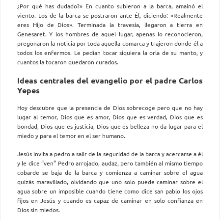
¿Por qué has dudado?» En cuanto subieron a la barca, amainó el
viento. Los de la barca se postraron ante Él, diciendo: «Realmente
eres Hijo de Dios». Terminada la travesía, llegaron a tierra en
Genesaret. Y los hombres de aquel lugar, apenas lo reconocieron,
pregonaron la noticia por toda aquella comarca y trajeron donde él a
todos los enfermos. Le pedían tocar siquiera la orla de su manto, y
cuantos la tocaron quedaron curados.
Ideas centrales del evangelio por el padre Carlos
Yepes
Hoy descubre que la presencia de Dios sobrecoge pero que no hay
lugar al temor, Dios que es amor, Dios que es verdad, Dios que es
bondad, Dios que es justicia, Dios que es belleza no da lugar para el
miedo y para el temor en el ser humano.
Jesús invita a pedro a salir de la seguridad de la barca y acercarse a él
y le dice “ven” Pedro arrojado, audaz, pero también al mismo tiempo
cobarde se baja de la barca y comienza a caminar sobre el agua
quizás maravillado, olvidando que uno solo puede caminar sobre el
agua sobre un imposible cuando tiene como dice san pablo los ojos
fijos en Jesús y cuando es capaz de caminar en solo confianza en
Dios sin miedos.