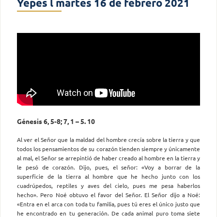
Yepes l martes 16 de febrero 2021
Génesis 6, 5-8; 7, 1 – 5. 10
Al ver el Señor que la maldad del hombre crecía sobre la tierra y que
todos los pensamientos de su corazón tienden siempre y únicamente
al mal, el Señor se arrepintió de haber creado al hombre en la tierra y
le pesó de corazón. Dijo, pues, el señor: «Voy a borrar de la
superficie de la tierra al hombre que he hecho junto con los
cuadrúpedos, reptiles y aves del cielo, pues me pesa haberlos
hecho». Pero Noé obtuvo el favor del Señor. El Señor dijo a Noé:
«Entra en el arca con toda tu familia, pues tú eres el único justo que
he encontrado en tu generación. De cada animal puro toma siete