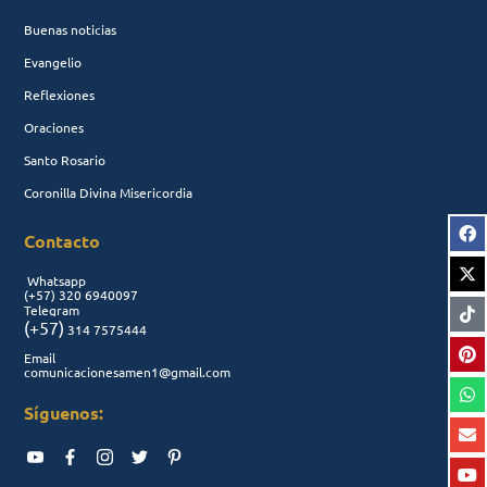
Buenas noticias
Evangelio
Reflexiones
Oraciones
Santo Rosario
Coronilla Divina Misericordia
Contacto
Whatsapp
(+57)
320 6940097
Telegram
(+57)
314 7575444
Email
comunicacionesamen1@gmail.com
Síguenos: