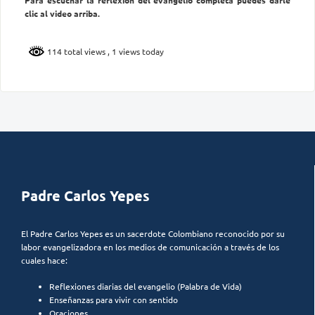
Para escuchar la reflexión del evangelio completa puedes darle
clic al video arriba.
114 total views
, 1 views today
Padre Carlos Yepes
El Padre Carlos Yepes es un sacerdote Colombiano reconocido por su
labor evangelizadora en los medios de comunicación a través de los
cuales hace:
Reflexiones diarias del evangelio (Palabra de Vida)
Enseñanzas para vivir con sentido
Oraciones