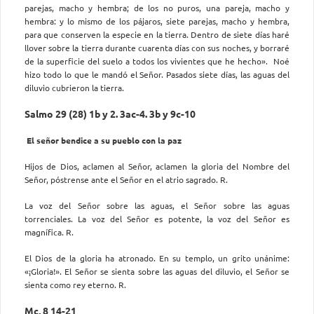
parejas, macho y hembra; de los no puros, una pareja, macho y
hembra: y lo mismo de los pájaros, siete parejas, macho y hembra,
para que conserven la especie en la tierra. Dentro de siete días haré
llover sobre la tierra durante cuarenta días con sus noches, y borraré
de la superficie del suelo a todos los vivientes que he hecho». Noé
hizo todo lo que le mandó el Señor. Pasados siete días, las aguas del
diluvio cubrieron la tierra.
Salmo 29 (28) 1b y 2. 3ac-4. 3b y 9c-10
El señor bendice a su pueblo con la paz
Hijos de Dios, aclamen al Señor, aclamen la gloria del Nombre del
Señor, póstrense ante el Señor en el atrio sagrado. R.
La voz del Señor sobre las aguas, el Señor sobre las aguas
torrenciales. La voz del Señor es potente, la voz del Señor es
magnífica. R.
El Dios de la gloria ha atronado. En su templo, un grito unánime:
«¡Gloria!». El Señor se sienta sobre las aguas del diluvio, el Señor se
sienta como rey eterno. R.
Mc, 8 14-21