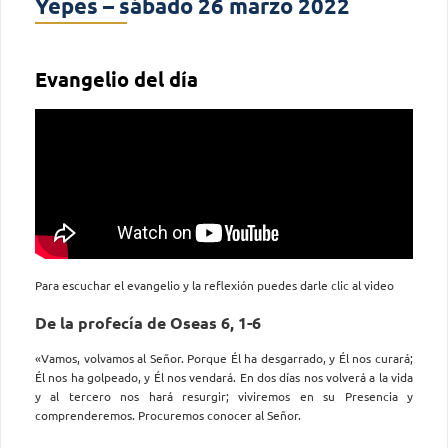
Yepes – sábado 26 marzo 2022
Evangelio del día
Para escuchar el evangelio y la reflexión puedes darle clic al video
De la profecía de Oseas 6, 1-6
«Vamos, volvamos al Señor. Porque Él ha desgarrado, y Él nos curará;
Él nos ha golpeado, y Él nos vendará. En dos días nos volverá a la vida
y al tercero nos hará resurgir; viviremos en su Presencia y
comprenderemos. Procuremos conocer al Señor.