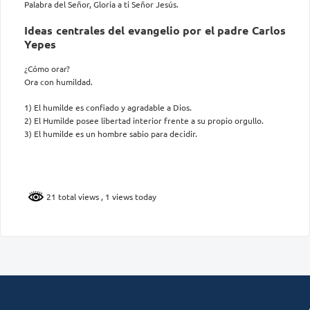
Palabra del Señor, Gloria a ti Señor Jesús.
Ideas centrales del evangelio por el padre Carlos
Yepes
¿Cómo orar?
Ora con humildad.
1) El humilde es confiado y agradable a Dios.
2) El Humilde posee libertad interior frente a su propio orgullo.
3) El humilde es un hombre sabio para decidir.
21 total views
, 1 views today