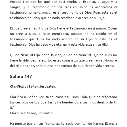
Porque tres son los que dan testimonio: el Espíritu, el agua y la
sangre, y el testimonio de los tres es único. Si aceptamos el
testimonio humano, mayor es el testimonio de Dios. Pues este es el
testimonio de Dios, que ha dado testimonio acerca de su Hijo.
El que cree en el Hijo de Dios tiene el testimonio en sí mismo. Quien
no cree a Dios lo hace mentiroso, porque no ha creído en el
testimonio que Dios ha dado acerca de su Hijo. Y este es el
testimonio: Dios ha dado vida eterna, y esta vida está en su Hijo.
Quien tiene al Hijo tiene la vida, quien no tiene al Hijo de Dios no
tiene la vida. Les he escrito estas cosas a los que creen en el Nombre
del Hijo de Dios, para que se den cuenta de que tienen vida eterna.
Salmo 147
Glorifica al Señor, Jerusalén.
Glorifica al Señor, Jerusalén; alaba a tu Dios, Sión. Que ha reforzado
los cerrojos de tus puertas, y ha bendecido a tus hijos dentro de ti.
R/.
Glorifica al Señor, Jerusalén.
Ha puesto paz en tus fronteras, te sacia con flor de harina. Él envía