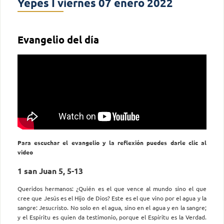
Yepes I viernes 07 enero 2022
Evangelio del día
Para escuchar el evangelio y la reflexión puedes darle clic al
video
1 san Juan 5, 5-13
Queridos hermanos: ¿Quién es el que vence al mundo sino el que
cree que Jesús es el Hijo de Dios? Este es el que vino por el agua y la
sangre: Jesucristo. No solo en el agua, sino en el agua y en la sangre;
y el Espíritu es quien da testimonio, porque el Espíritu es la Verdad.