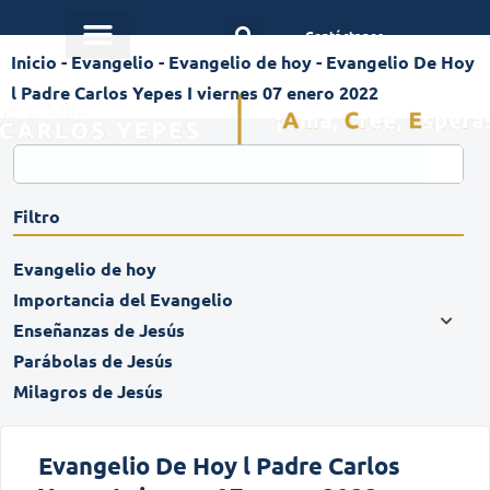
Contáctanos
Inicio
-
Evangelio
-
Evangelio de hoy
-
Evangelio De Hoy
l Padre Carlos Yepes I viernes 07 enero 2022
Filtro
Evangelio de hoy
Importancia del Evangelio
Enseñanzas de Jesús
Parábolas de Jesús
Milagros de Jesús
Evangelio De Hoy l Padre Carlos