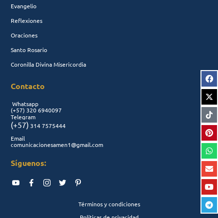
Evangelio
Reflexiones
Oraciones
Santo Rosario
Coronilla Divina Misericordia
Contacto
Whatsapp
(+57)
320 6940097
Telegram
(+57)
314 7575444
Email
comunicacionesamen1@gmail.com
Síguenos:
Términos y condiciones
Políticas de privacidad