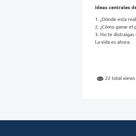
Ideas centrales d
1. ¿Dónde esta rea
2. ¿Cómo ganar el p
3. No te distraigas
La vida es ahora.
22 total view