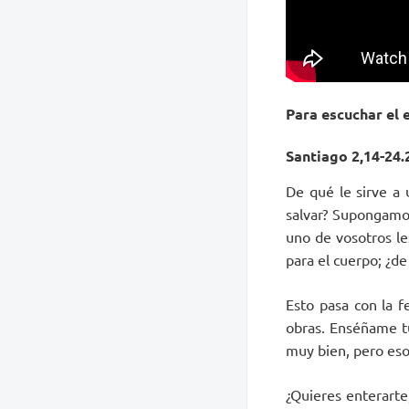
Para escuchar el e
Santiago 2,14-24.
De qué le sirve a 
salvar? Supongamos
uno de vosotros le
para el cuerpo; ¿de
Esto pasa con la f
obras. Enséñame tu
muy bien, pero eso
¿Quieres enterarte