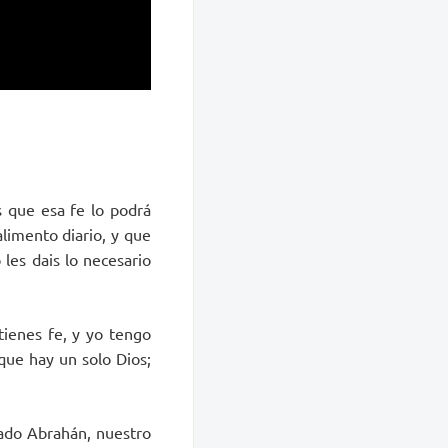
s que esa fe lo podrá
limento diario, y que
les dais lo necesario
 tienes fe, y yo tengo
 que hay un solo Dios;
icado Abrahán, nuestro