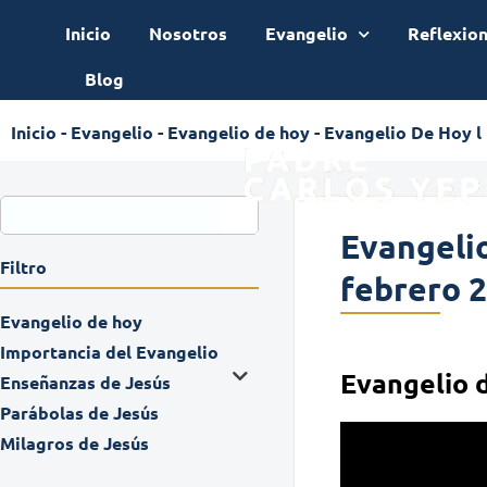
Inicio
Nosotros
Evangelio
Reflexio
Blog
Inicio
-
Evangelio
-
Evangelio de hoy
-
Evangelio De Hoy l 
Evangelio
Filtro
febrero 
Evangelio de hoy
Importancia del Evangelio
Evangelio 
Enseñanzas de Jesús
Parábolas de Jesús
Milagros de Jesús