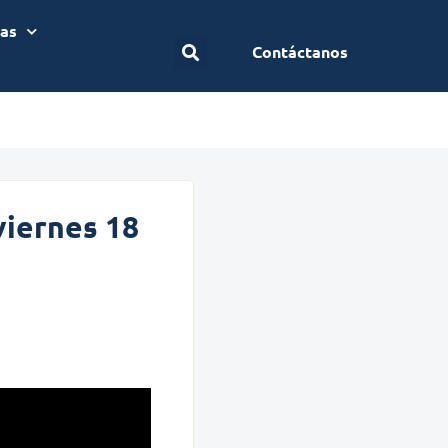
ias
Contáctanos
viernes 18