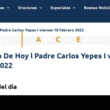
nes
Oraciones
Especiales
Buenas Notic
Padre Carlos Yepes I viernes 18 febrero 2022
 De Hoy l Padre Carlos Yepes I 
2022
del día