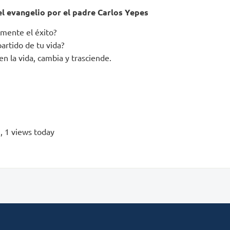
el evangelio por el padre Carlos Yepes
lmente el éxito?
artido de tu vida?
 en la vida, cambia y trasciende.
s
, 1 views today