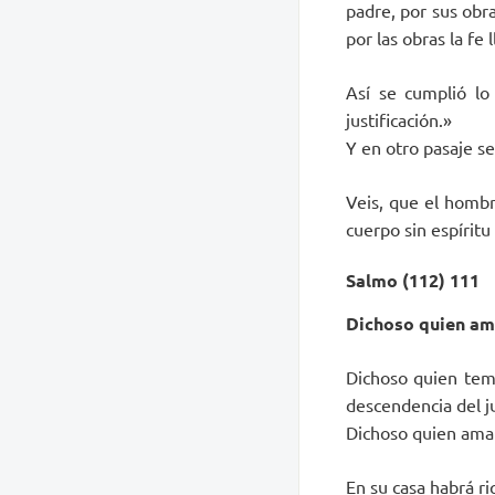
padre, por sus obra
por las obras la fe
Así se cumplió lo 
justificación.»
Y en otro pasaje se
Veis, que el hombr
cuerpo sin espíritu
Salmo (112) 111
Dichoso quien am
Dichoso quien teme
descendencia del j
Dichoso quien ama 
En su casa habrá ri