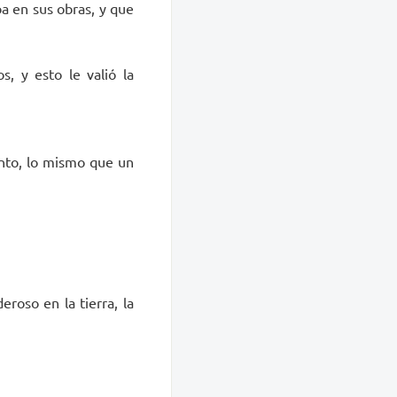
aba en sus obras, y que
s, y esto le valió la
tanto, lo mismo que un
roso en la tierra, la