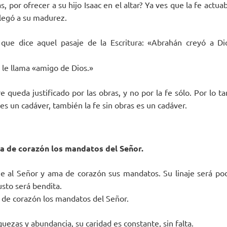
s, por ofrecer a su hijo Isaac en el altar? Ya ves que la fe actu
 llegó a su madurez.
que dice aquel pasaje de la Escritura: «Abrahán creyó a Dio
 le llama «amigo de Dios.»
e queda justificado por las obras, y no por la fe sólo. Por lo 
 es un cadáver, también la fe sin obras es un cadáver.
a de corazón los mandatos del Señor.
 al Señor y ama de corazón sus mandatos. Su linaje será pode
usto será bendita.
de corazón los mandatos del Señor.
quezas y abundancia, su caridad es constante, sin falta.