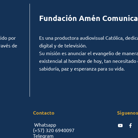
Fundación Amén Comunica
ido por
Es una productora audiovisual Católica, dedic
ravés de
digital y de televisión.
Su misión es anunciar el evangelio de manera c
existencial al hombre de hoy, tan necesitado
sabiduría, paz y esperanza para su vida.
Contacto
Síguenos
Whatsapp
(+57)
320 6940097
Telegram