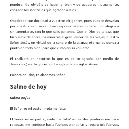
nombre. No olvidéis de hacer el bien y de ayudaros mutuamente;
ésos son los sacrificios que agradan a Dios.
Obedeced con docilidad a vuestros dirigentes, pues ellos se desvelan
por vuestro bien, sabiéndose responsables; así lo harán con alegría y
sin lamentarse, con lo que salís ganando. Que el Dios de la paz, que
hizo subir de entre los muertos al gran Pastor de las ovejas, nuestro
Señor Jesús, en virtud de la sangre de la alianza eterna, os ponga a
punto en todo bien, para que cumpláis su voluntad.
Él realizará en nosotros lo que es de su agrado, por medio de
Jesucristo; a él la gloria por los siglos de los siglos. Amén.
Palabra de Dios, te alabamos Señor.
Salmo de hoy
Salmo 22/23
El Señor es mi pastor, nada me falta
El Señor es mi pastor, nada me falta: en verdes praderas me hace
recostar; me conduce hacia fuentes tranquilas y repara mis fuerzas.