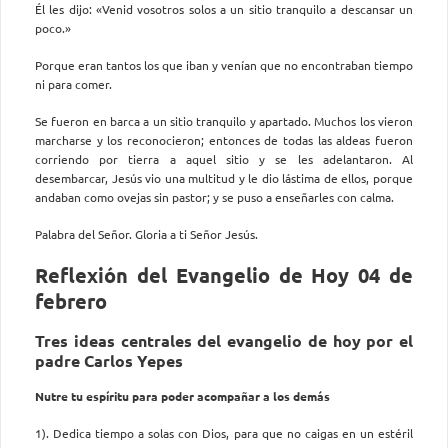
Él les dijo: «Venid vosotros solos a un sitio tranquilo a descansar un
poco.»
Porque eran tantos los que iban y venían que no encontraban tiempo
ni para comer.
Se fueron en barca a un sitio tranquilo y apartado. Muchos los vieron
marcharse y los reconocieron; entonces de todas las aldeas fueron
corriendo por tierra a aquel sitio y se les adelantaron. Al
desembarcar, Jesús vio una multitud y le dio lástima de ellos, porque
andaban como ovejas sin pastor; y se puso a enseñarles con calma.
Palabra del Señor. Gloria a ti Señor Jesús.
Reflexión del Evangelio de Hoy 04 de
febrero
Tres ideas centrales del evangelio de hoy por el
padre Carlos Yepes
Nutre tu espíritu para poder acompañar a los demás
1). Dedica tiempo a solas con Dios, para que no caigas en un estéril