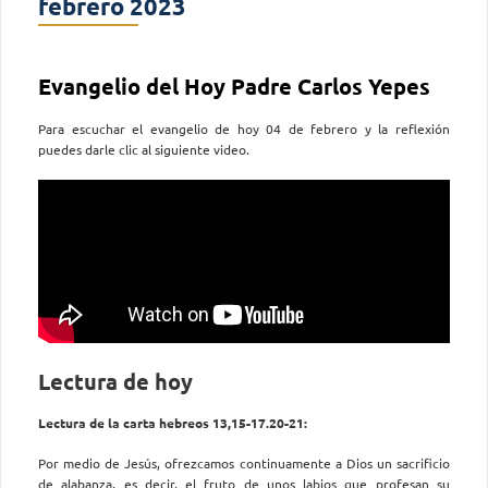
febrero 2023
Evangelio del Hoy Padre Carlos Yepes
Para escuchar el evangelio de hoy 04 de febrero y la reflexión
puedes darle clic al siguiente video.
Lectura de hoy
Lectura de la carta hebreos 13,15-17.20-21:
Por medio de Jesús, ofrezcamos continuamente a Dios un sacrificio
de alabanza, es decir, el fruto de unos labios que profesan su