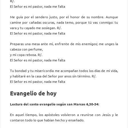
R/.
El Señor es mi pastor, nada me falta
Me guía por el sendero justo, por el honor de su nombre. Aunque
camine por cañadas oscuras, nada temo, porque tú vas conmigo: tu
vara y tu cayado me sosiegan. R/.
El Señor es mi pastor, nada me falta
Preparas una mesa ante mí, enfrente de mis enemigos; me unges la
cabeza con perfume,
y mi copa rebosa. R/.
El Señor es mi pastor, nada me falta
Tu bondad y tu misericordia me acompañan todos los días de mi vida,
y habitaré en la casa del Señor por anos sin término. R/.
El Señor es mi pastor, nada me falta
Evangelio de hoy
Lectura del santo evangelio según san Marcos 6,30-34:
En aquel tiempo, los apóstoles volvieron a reunirse con Jesús y le
contaron todo lo que habían hecho y enseñado.