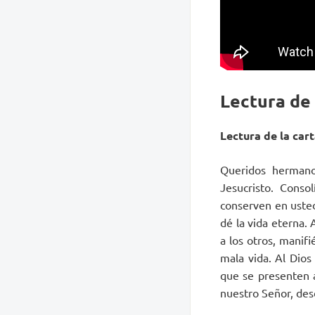
Lectura de
Lectura de la cart
Queridos hermano
Jesucristo. Conso
conserven en usted
dé la vida eterna. 
a los otros, manif
mala vida. Al Dios
que se presenten a
nuestro Señor, des