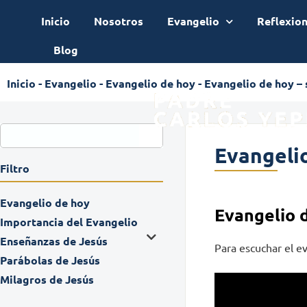
Inicio
Nosotros
Evangelio
Reflexio
Blog
Inicio
-
Evangelio
-
Evangelio de hoy
-
Evangelio de hoy – 
Evangelio
Filtro
Evangelio de hoy
Evangelio 
Importancia del Evangelio
Enseñanzas de Jesús
Para escuchar el ev
Parábolas de Jesús
Milagros de Jesús