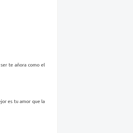
i ser te añora como el
ejor es tu amor que la