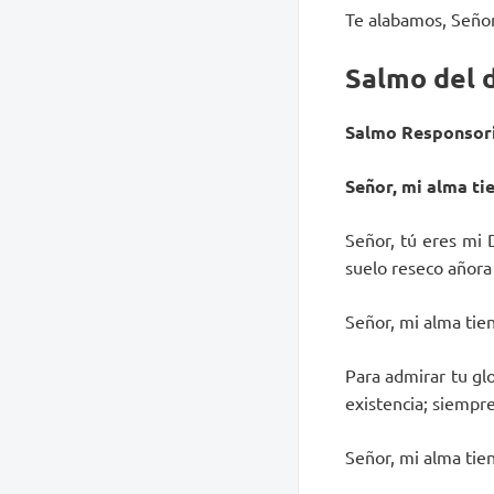
Te alabamos, Seño
Salmo del 
Salmo Responsori
Señor, mi alma tie
Señor, tú eres mi 
suelo reseco añora
Señor, mi alma tien
Para admirar tu gl
existencia; siempre
Señor, mi alma tien