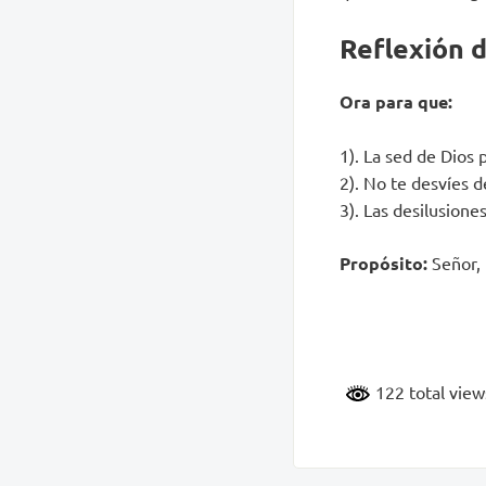
Reflexión d
Ora para que:
1). La sed de Dios
2). No te desvíes 
3). Las desilusione
Propósito:
Señor,
122 total vie