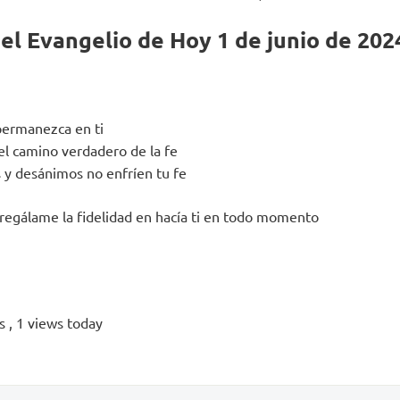
el Evangelio de Hoy 1 de junio de 202
 permanezca en ti
del camino verdadero de la fe
s y desánimos no enfríen tu fe
 regálame la fidelidad en hacía ti en todo momento
ws
, 1 views today