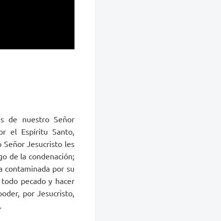
es de nuestro Señor
r el Espíritu Santo,
 Señor Jesucristo les
ego de la condenación;
pa contaminada por su
e todo pecado y hacer
oder, por Jesucristo,
.