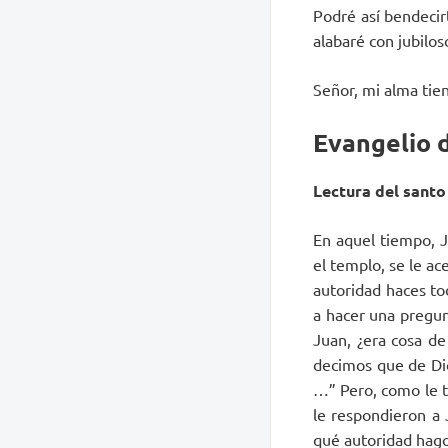
Podré así bendecir
alabaré con jubilos
Señor, mi alma tien
Evangelio d
Lectura del santo
En aquel tiempo, J
el templo, se le ac
autoridad haces to
a hacer una pregun
Juan, ¿era cosa de
decimos que de Dio
…” Pero, como le t
le respondieron a 
qué autoridad hago 