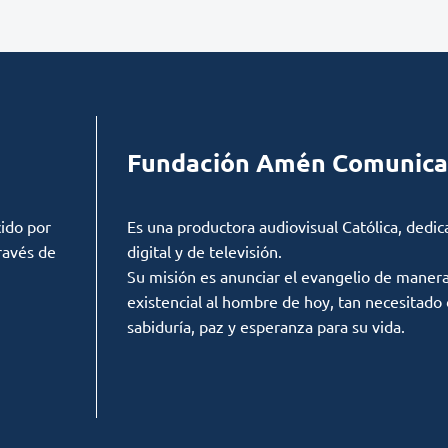
Fundación Amén Comunica
ido por
Es una productora audiovisual Católica, dedic
ravés de
digital y de televisión.
Su misión es anunciar el evangelio de manera c
existencial al hombre de hoy, tan necesitado
sabiduría, paz y esperanza para su vida.