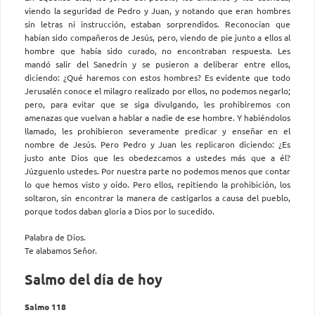
viendo la seguridad de Pedro y Juan, y notando que eran hombres
sin letras ni instrucción, estaban sorprendidos. Reconocían que
habían sido compañeros de Jesús, pero, viendo de pie junto a ellos al
hombre que había sido curado, no encontraban respuesta. Les
mandó salir del Sanedrín y se pusieron a deliberar entre ellos,
diciendo: ¿Qué haremos con estos hombres? Es evidente que todo
Jerusalén conoce el milagro realizado por ellos, no podemos negarlo;
pero, para evitar que se siga divulgando, les prohibiremos con
amenazas que vuelvan a hablar a nadie de ese hombre. Y habiéndolos
llamado, les prohibieron severamente predicar y enseñar en el
nombre de Jesús. Pero Pedro y Juan les replicaron diciendo: ¿Es
justo ante Dios que les obedezcamos a ustedes más que a él?
Júzguenlo ustedes. Por nuestra parte no podemos menos que contar
lo que hemos visto y oído. Pero ellos, repitiendo la prohibición, los
soltaron, sin encontrar la manera de castigarlos a causa del pueblo,
porque todos daban gloria a Dios por lo sucedido.
Palabra de Dios.
Te alabamos Señor.
Salmo del día de hoy
Salmo 118