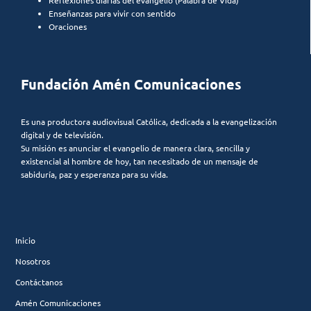
Reflexiones diarias del evangelio (Palabra de Vida)
Enseñanzas para vivir con sentido
Oraciones
Fundación Amén Comunicaciones
Es una productora audiovisual Católica, dedicada a la evangelización
digital y de televisión.
Su misión es anunciar el evangelio de manera clara, sencilla y
existencial al hombre de hoy, tan necesitado de un mensaje de
sabiduría, paz y esperanza para su vida.
Inicio
Nosotros
Contáctanos
Amén Comunicaciones