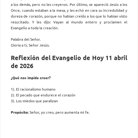
a los demás, pero no les creyeron. Por último, se apareció Jesús a los
Once, cuando estaban a la mesa, y les echó en cara su incredulidad y
dureza de corazón, porque no habían creído a los que lo habían visto
resucitado. Y les dijo: Vayan al mundo entero y proclamen el
Evangelio a toda la creación.
Palabra del Señor.
Gloria a ti, Señor Jesús.
Reflexión del Evangelio de Hoy 11 abril
de 2026
¿Qué nos impide creer?
1). El racionalismo humano
2). El pecado que endurece el corazón
3). Los miedos que paralizan
Propósito:
Señor, yo creo, pero aumenta mi fe.