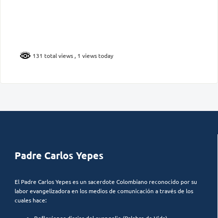
131 total views
, 1 views today
Padre Carlos Yepes
El Padre Carlos Yepes es un sacerdote Colombiano reconocido por su
labor evangelizadora en los medios de comunicación a través de los
cuales hace: