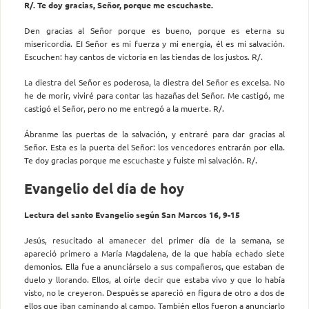
R/. Te doy gracias, Señor, porque me escuchaste.
Den gracias al Señor porque es bueno, porque es eterna su
misericordia. EI Señor es mi fuerza y mi energía, él es mi salvación.
Escuchen: hay cantos de victoria en las tiendas de los justos. R/.
La diestra del Señor es poderosa, la diestra del Señor es excelsa. No
he de morir, viviré para contar las hazañas del Señor. Me castigó, me
castigó el Señor, pero no me entregó a la muerte. R/.
Ábranme las puertas de la salvación, y entraré para dar gracias al
Señor. Esta es la puerta del Señor: los vencedores entrarán por ella.
Te doy gracias porque me escuchaste y fuiste mi salvación. R/.
Evangelio del día de hoy
Lectura del santo Evangelio según San Marcos 16, 9-15
Jesús, resucitado al amanecer del primer día de la semana, se
apareció primero a María Magdalena, de la que había echado siete
demonios. Ella fue a anunciárselo a sus compañeros, que estaban de
duelo y llorando. Ellos, al oírle decir que estaba vivo y que lo había
visto, no le creyeron. Después se apareció en figura de otro a dos de
ellos que iban caminando al campo. También ellos fueron a anunciarlo