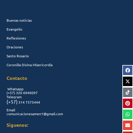
Buenas noticias
Evangelio
Reflexiones
Oraciones
Santo Rosario
Coronilla Divina Misericordia
Contacto
Whatsapp
(+57)
320 6940097
Telegram
(+57)
314 7575444
Email
comunicacionesamen1@gmail.com
Síguenos: