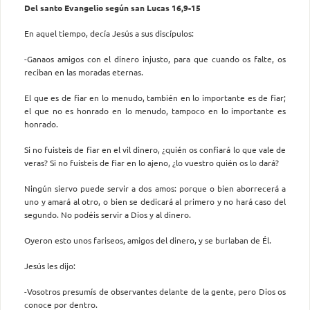
Del santo Evangelio según san Lucas 16,9-15
En aquel tiempo, decía Jesús a sus discípulos:
-Ganaos amigos con el dinero injusto, para que cuando os falte, os
reciban en las moradas eternas.
El que es de fiar en lo menudo, también en lo importante es de fiar;
el que no es honrado en lo menudo, tampoco en lo importante es
honrado.
Si no fuisteis de fiar en el vil dinero, ¿quién os confiará lo que vale de
veras? Si no fuisteis de fiar en lo ajeno, ¿lo vuestro quién os lo dará?
Ningún siervo puede servir a dos amos: porque o bien aborrecerá a
uno y amará al otro, o bien se dedicará al primero y no hará caso del
segundo. No podéis servir a Dios y al dinero.
Oyeron esto unos fariseos, amigos del dinero, y se burlaban de Él.
Jesús les dijo:
-Vosotros presumís de observantes delante de la gente, pero Dios os
conoce por dentro.