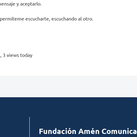
mensaje y aceptarlo.
permíteme escucharte, escuchando al otro.
s
, 3 views today
Fundación Amén Comunica