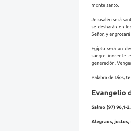
monte santo.
Jerusalén será sant
se desharán en lec
Señor, y engrosará 
Egipto será un de
sangre inocente e
generación. Vengar
Palabra de Dios, t
Evangelio 
Salmo (97) 96,1-2.
Alegraos, justos, 