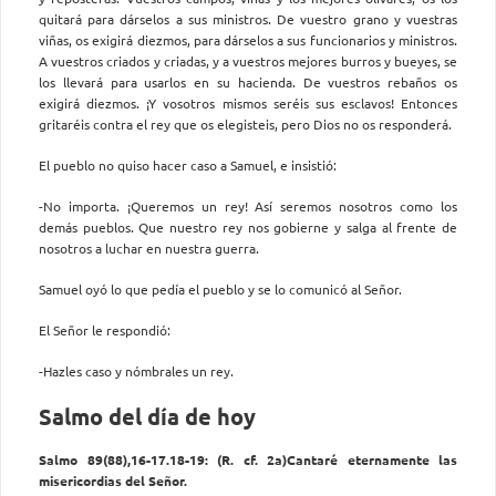
quitará para dárselos a sus ministros. De vuestro grano y vuestras
viñas, os exigirá diezmos, para dárselos a sus funcionarios y ministros.
A vuestros criados y criadas, y a vuestros mejores burros y bueyes, se
los llevará para usarlos en su hacienda. De vuestros rebaños os
exigirá diezmos. ¡Y vosotros mismos seréis sus esclavos! Entonces
gritaréis contra el rey que os elegisteis, pero Dios no os responderá.
El pueblo no quiso hacer caso a Samuel, e insistió:
-No importa. ¡Queremos un rey! Así seremos nosotros como los
demás pueblos. Que nuestro rey nos gobierne y salga al frente de
nosotros a luchar en nuestra guerra.
Samuel oyó lo que pedía el pueblo y se lo comunicó al Señor.
El Señor le respondió:
-Hazles caso y nómbrales un rey.
Salmo del día de hoy
Salmo 89(88),16-17.18-19: (R. cf. 2a)Cantaré eternamente las
misericordias del Señor.