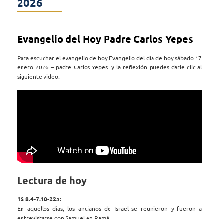
2026
Evangelio del Hoy Padre Carlos Yepes
Para escuchar el evangelio de hoy Evangelio del día de hoy sábado 17
enero 2026 – padre Carlos Yepes y la reflexión puedes darle clic al
siguiente video.
Lectura de hoy
1S 8.4-7.10-22a:
En aquellos días, los ancianos de Israel se reunieron y fueron a
entrevistarse con Samuel en Ramá.