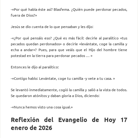
-«Por qué habla éste así? Blasfema. ¿Quién puede perdonar pecados,
fuera de Dios?»
Jesús se dio cuenta de lo que pensaban y les dijo:
-«¿Por qué pensáis eso? ¿Qué es más fácil: decirle al paralítico «tus
pecados quedan perdonados» o decirle «levántate, coge la camilla y
echa a andar»? Pues, para que veáis que el Hijo del hombre tiene
potestad en la tierra para perdonar pecados … »
Entonces le dijo al paralítico:
-«Contigo hablo: Levántate, coge tu camilla -y vete a tu casa. »
Se levantó inmediatamente, cogió la camilla y salió a la vista de todos.
Se quedaron atónitos y daban gloria a Dios, diciendo:
-«Nunca hemos visto una cosa igual.»
Reflexión del Evangelio de Hoy 17
enero de 2026