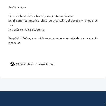
Jesús te ama
1). Jesús ha venido sobre ti para que te conviertas
2). El Señor es misericordioso, te pide salir del pecado y renovar tu
vida.
3). Jesús te invita a seguirlo.
Propósito
: Señor, acompáñame a perseverar en mi vida con una recta
intención
75 total views
, 1 views today