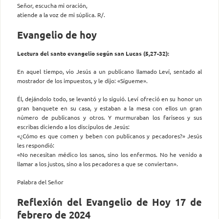
Señor, escucha mi oración,
atiende a la voz de mi súplica. R/.
Evangelio de hoy
Lectura del santo evangelio según san Lucas (5,27-32):
En aquel tiempo, vio Jesús a un publicano llamado Leví, sentado al
mostrador de los impuestos, y le dijo: «Sígueme».
Él, dejándolo todo, se levantó y lo siguió. Leví ofreció en su honor un
gran banquete en su casa, y estaban a la mesa con ellos un gran
número de publicanos y otros. Y murmuraban los fariseos y sus
escribas diciendo a los discípulos de Jesús:
«¿Cómo es que comen y beben con publicanos y pecadores?» Jesús
les respondió:
«No necesitan médico los sanos, sino los enfermos. No he venido a
llamar a los justos, sino a los pecadores a que se conviertan».
Palabra del Señor
Reflexión del Evangelio de Hoy 17 de
febrero de 2024