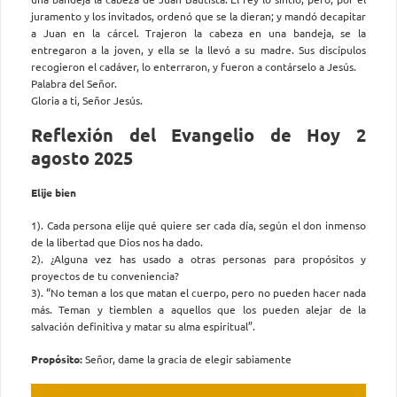
juramento y los invitados, ordenó que se la dieran; y mandó decapitar
a Juan en la cárcel. Trajeron la cabeza en una bandeja, se la
entregaron a la joven, y ella se la llevó a su madre. Sus discípulos
recogieron el cadáver, lo enterraron, y fueron a contárselo a Jesús.
Palabra del Señor.
Gloria a ti, Señor Jesús.
Reflexión del Evangelio de Hoy 2
agosto 2025
Elije bien
1). Cada persona elije qué quiere ser cada día, según el don inmenso
de la libertad que Dios nos ha dado.
2). ¿Alguna vez has usado a otras personas para propósitos y
proyectos de tu conveniencia?
3). “No teman a los que matan el cuerpo, pero no pueden hacer nada
más. Teman y tiemblen a aquellos que los pueden alejar de la
salvación definitiva y matar su alma espiritual”.
Propósito:
Señor, dame la gracia de elegir sabiamente