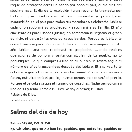
toque de trompeta darás un bando por todo el país, el día diez del
séptimo mes. El día de la expiación harán resonar la trompeta por
todo su país. Santificarán el año cincuenta y promulgarán
manumisión en el país para todos sus moradores. Celebrarán jubileo;
cada uno recobrará su propiedad, y retornará a su familia. El año
cincuenta es para ustedes jubilar; no sembrarán ni segarán el grano
de ricio, ni cortarán las uvas de cepas bordes. Porque es jubileo; lo
considerarás sagrado. Comerán de la cosecha de sus campos. En este
año jubilar cada uno recobrará su propiedad. Cuando realices
operaciones de compra y venta con alguien de tu pueblo, no lo
perjudiques. Lo que compres a uno de tu pueblo se tasará según el
número de años transcurridos después del jubileo. Él a su vez te lo
cobrará según el número de cosechas anuales: cuantos más años
falten, más alto será el precio; cuanto menos, menor será el precio.
Porque él te cobra según el número de cosechas. Nadie perjudicará a
uno de su pueblo. Teme a tu Dios. Yo soy el Señor, tu Dios.
Palabra de Dios.
Te alabamos Señor.
Salmo del día de hoy
Salmo 67/ 66, 2-3. 5. 7-8:
R/. Oh Dios, que te alaben los pueblos, que todos los pueblos te