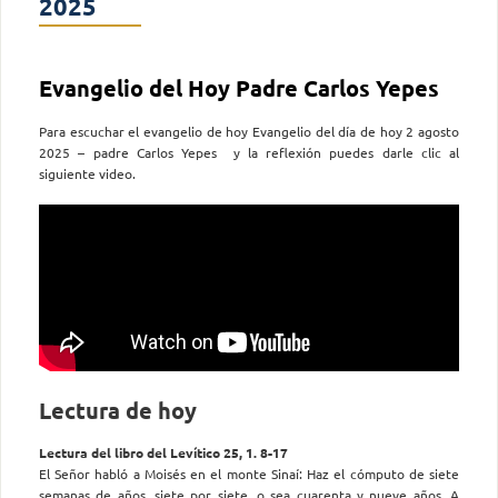
2025
Evangelio del Hoy Padre Carlos Yepes
Para escuchar el evangelio de hoy Evangelio del día de hoy 2 agosto
2025 – padre Carlos Yepes y la reflexión puedes darle clic al
siguiente video.
Lectura de hoy
Lectura del libro del Levítico 25, 1. 8-17
El Señor habló a Moisés en el monte Sinaí: Haz el cómputo de siete
semanas de años, siete por siete, o sea cuarenta y nueve años. A