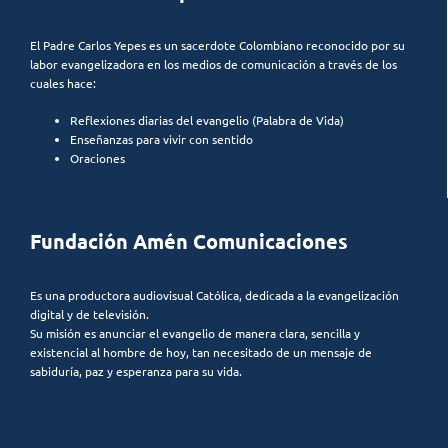
El Padre Carlos Yepes es un sacerdote Colombiano reconocido por su
labor evangelizadora en los medios de comunicación a través de los
cuales hace:
Reflexiones diarias del evangelio (Palabra de Vida)
Enseñanzas para vivir con sentido
Oraciones
Fundación Amén Comunicaciones
Es una productora audiovisual Católica, dedicada a la evangelización
digital y de televisión.
Su misión es anunciar el evangelio de manera clara, sencilla y
existencial al hombre de hoy, tan necesitado de un mensaje de
sabiduría, paz y esperanza para su vida.