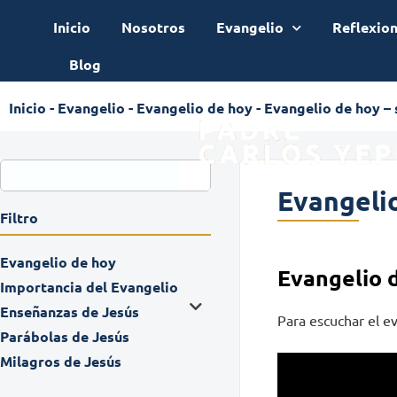
Inicio
Nosotros
Evangelio
Reflexio
Blog
Inicio
-
Evangelio
-
Evangelio de hoy
-
Evangelio de hoy – 
Evangelio
Filtro
Evangelio de hoy
Evangelio 
Importancia del Evangelio
Enseñanzas de Jesús
Para escuchar el ev
Parábolas de Jesús
Milagros de Jesús