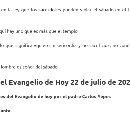
 en la ley que los sacerdotes pueden violar el sábado en el t
quí hay uno que es más que el templo.
lo que significa «quiero misericordia y no sacrificio», no cond
 Hombre es señor del sábado.
el Evangelio de Hoy 22 de julio de 20
les del Evangelio de hoy por el padre Carlos Yepes
gunta: