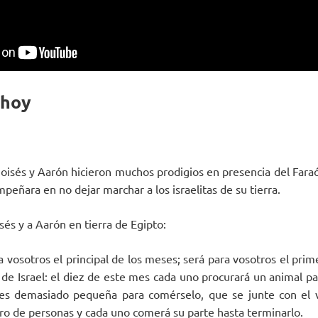
 hoy
Moisés y Aarón hicieron muchos prodigios en presencia del Faraó
peñara en no dejar marchar a los israelitas de su tierra.
sés y a Aarón en tierra de Egipto:
a vosotros el principal de los meses; será para vosotros el pri
 de Israel: el diez de este mes cada uno procurará un animal pa
a es demasiado pequeña para comérselo, que se junte con el 
o de personas y cada uno comerá su parte hasta terminarlo.