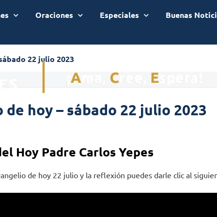
nes
Oraciones
Especiales
Buenas Notic
sábado 22 julio 2023
 de hoy – sábado 22 julio 2023
del Hoy Padre Carlos Yepes
angelio de hoy 22 julio y la reflexión puedes darle clic al siguie