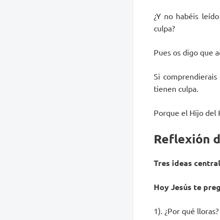
¿Y no habéis leído
culpa?
Pues os digo que a
Si comprendierais 
tienen culpa.
Porque el Hijo del
Reflexión d
Tres ideas centra
Hoy Jesús te pre
1). ¿Por qué lloras?