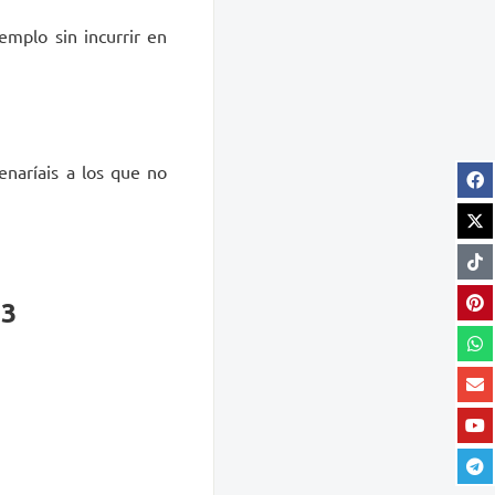
emplo sin incurrir en
enaríais a los que no
23