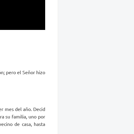
n; pero el Señor hizo
mer mes del año. Decid
ra su familia, uno por
vecino de casa, hasta