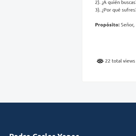
2). ¿A quién buscas
3). ¿Por qué sufres
Propósito:
Señor, 
22 total view