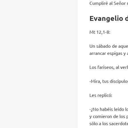
Cumpliré al Señor 
Evangelio d
Mt 12,1-8:
Un sábado de aquel
arrancar espigas y 
Los fariseos, al verl
-Mira, tus discípu
Les replicó:
-¿No habéis leído 
y comieron de los 
sólo a los sacerdot