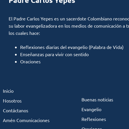
Padre Carlos Yepes
El Padre Carlos Yepes es un sacerdote Colombiano reconoc
su labor evangelizadora en los medios de comunicación a t
los cuales hace:
Reflexiones diarias del evangelio (Palabra de Vida)
Enseñanzas para vivir con sentido
Oraciones
Inicio
Buenas noticias
Nosotros
Evangelio
Contáctanos
Reflexiones
Amén Comunicaciones
Oraciones