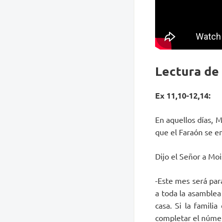
Lectura de
Ex 11,10-12,14:
En aquellos días, 
que el Faraón se em
Dijo el Señor a Moi
-Este mes será par
a toda la asamblea
casa. Si la famili
completar el númer