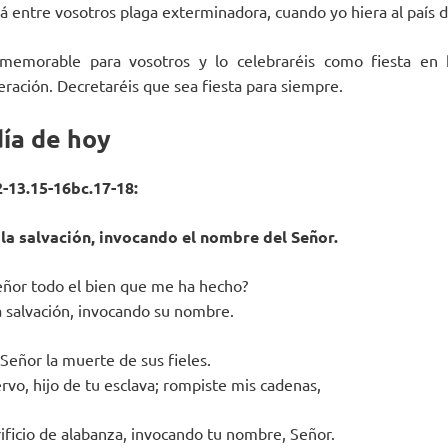
á entre vosotros plaga exterminadora, cuando yo hiera al país d
 memorable para vosotros y lo celebraréis como fiesta en 
ración. Decretaréis que sea fiesta para siempre.
día de hoy
-13.15-16bc.17-18:
 la salvación, invocando el nombre del Señor.
eñor todo el bien que me ha hecho?
a salvación, invocando su nombre.
Señor la muerte de sus fieles.
ervo, hijo de tu esclava; rompiste mis cadenas,
rificio de alabanza, invocando tu nombre, Señor.