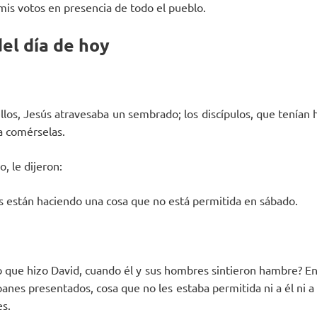
mis votos en presencia de todo el pueblo.
el día de hoy
los, Jesús atravesaba un sembrado; los discípulos, que tenía
a comérselas.
o, le dijeron:
los están haciendo una cosa que no está permitida en sábado.
lo que hizo David, cuando él y sus hombres sintieron hambre? En
panes presentados, cosa que no les estaba permitida ni a él ni 
es.