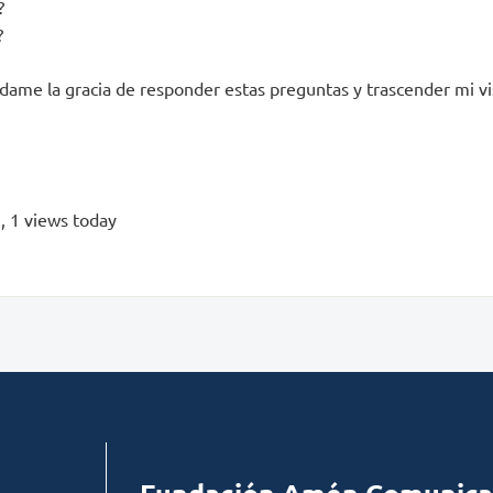
?
?
dame la gracia de responder estas preguntas y trascender mi vi
s
, 1 views today