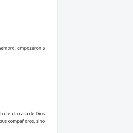
n hambre, empezaron a
tró en la casa de Dios
a sus compañeros, sino