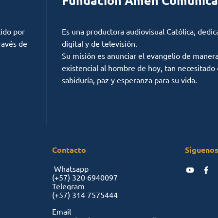
Fundación Amén Comunica
ido por
Es una productora audiovisual Católica, dedic
ravés de
digital y de televisión.
Su misión es anunciar el evangelio de manera c
existencial al hombre de hoy, tan necesitado
sabiduría, paz y esperanza para su vida.
Contacto
Síguenos
Whatsapp
(+57)
320 6940097
Telegram
(+57)
314 7575444
Email