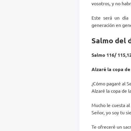
vosotros, y no habr
Este será un día
generación en gene
Salmo del 
Salmo 116/ 115,12
Alzaré la copa de
¿Cómo pagaré al S
Alzaré la copa de l
Mucho le cuesta al 
Señor, yo soy tu si
Te ofreceré un sac