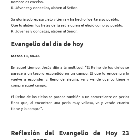
nombre es excelso.
R. Jóvenes y doncellas, alaben al Señor.
Su gloria sobrepasa cielo y tierra y ha hecho fuerte a su pueblo.
Que lo alaben los fieles de Israel, a quien él eligió como su pueblo.
R. Jóvenes y doncellas, alaben al Señor.
Evangelio del día de hoy
Mateo 13, 44-46
En aquel tiempo, Jesús dijo a la multitud: “El Reino de los cielos se
parece a un tesoro escondido en un campo. El que lo encuentra lo
vuelve a esconder y, lleno de alegría, va y vende cuanto tiene y
compra aquel campo.
El Reino de los cielos se parece también a un comerciante en perlas
finas que, al encontrar una perla muy valiosa, va y vende cuanto
tiene y la compra”.
Reflexión del Evangelio de Hoy 23