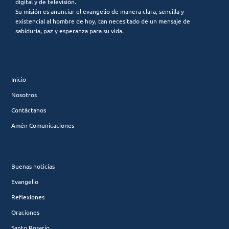
digital y de televisión.
Su misión es anunciar el evangelio de manera clara, sencilla y
existencial al hombre de hoy, tan necesitado de un mensaje de
sabiduría, paz y esperanza para su vida.
Inicio
Nosotros
Contáctanos
Amén Comunicaciones
Buenas noticias
Evangelio
Reflexiones
Oraciones
Santo Rosario