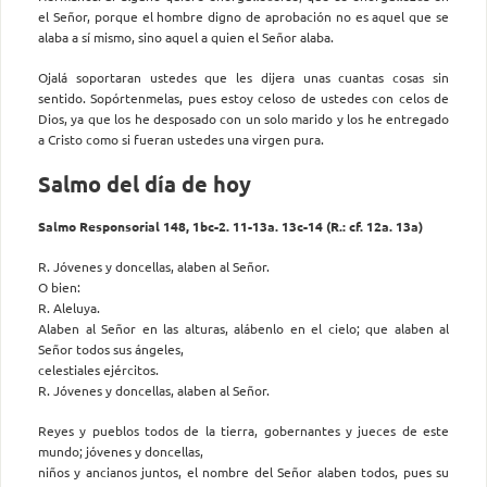
el Señor, porque el hombre digno de aprobación no es aquel que se
alaba a sí mismo, sino aquel a quien el Señor alaba.
Ojalá soportaran ustedes que les dijera unas cuantas cosas sin
sentido. Sopórtenmelas, pues estoy celoso de ustedes con celos de
Dios, ya que los he desposado con un solo marido y los he entregado
a Cristo como si fueran ustedes una virgen pura.
Salmo del día de hoy
Salmo Responsorial 148, 1bc-2. 11-13a. 13c-14 (R.: cf. 12a. 13a)
R. Jóvenes y doncellas, alaben al Señor.
O bien:
R. Aleluya.
Alaben al Señor en las alturas, alábenlo en el cielo; que alaben al
Señor todos sus ángeles,
celestiales ejércitos.
R. Jóvenes y doncellas, alaben al Señor.
Reyes y pueblos todos de la tierra, gobernantes y jueces de este
mundo; jóvenes y doncellas,
niños y ancianos juntos, el nombre del Señor alaben todos, pues su