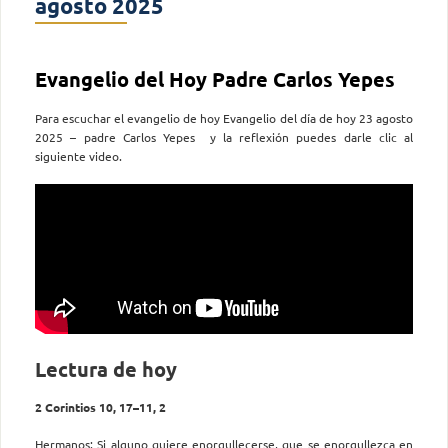
agosto 2025
Evangelio del Hoy Padre Carlos Yepes
Para escuchar el evangelio de hoy Evangelio del día de hoy 23 agosto
2025 – padre Carlos Yepes y la reflexión puedes darle clic al
siguiente video.
Lectura de hoy
2 Corintios 10, 17–11, 2
Hermanos: Si alguno quiere enorgullecerse, que se enorgullezca en