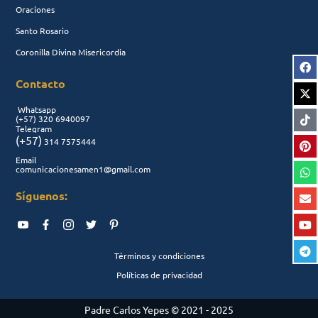
Oraciones
Santo Rosario
Coronilla Divina Misericordia
Contacto
Whatsapp
(+57)
320 6940097
Telegram
(+57)
314 7575444
Email
comunicacionesamen1@gmail.com
Síguenos:
Términos y condiciones
Políticas de privacidad
Padre Carlos Yepes © 2021 - 2025