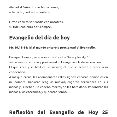
Alabad al Señor, todas las naciones,
aclamadlo, todos los pueblos.
Firme es su misericordia con nosotros,
su fidelidad dura por siempre.
Evangelio del día de hoy
Mc 16,15-18: Id al mundo entero y proclamad el Evangelio.
En aquel tiempo, se apareció Jesús a los Once y les dijo:
-«Id al mundo entero y proclamad el Evangelio a toda la creación.
El que crea y se bautice se salvará; el que se resista a creer será
condenado.
A los que crean, les acompañarán estos signos: echarán demonios en
mi nombre, hablarán lenguas nuevas, cogerán serpientes en sus
manos y, si beben un veneno mortal, no les hará daño. Impondrán las
manos a los enfermos, y quedarán sanos.»
Reflexión del Evangelio de Hoy 25