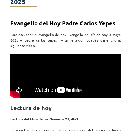
2025
Evangelio del Hoy Padre Carlos Yepes
Para escuchar el evangelio de hoy Evangelio del día de hoy 3 mayo
2025 – padre carlos yepes y la reflexión puedes darle clic al
siguiente video.
Lectura de hoy
Lectura del libro de los Números 21, 4b-9
En aquellos días, el pueblo estaba extenuado del camino, y ha­bló