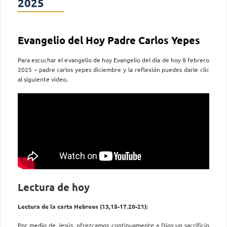
2025
Evangelio del Hoy Padre Carlos Yepes
Para escuchar el evangelio de hoy Evangelio del día de hoy 8 febrero
2025 – padre carlos yepes diciembre y la reflexión puedes darle clic
al siguiente video.
Lectura de hoy
Lectura de la carta Hebreos (13,15-17.20-21):
Por medio de Jesús, ofrezcamos continuamente a Dios un sacrificio