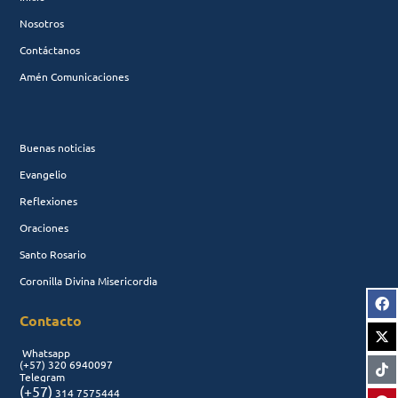
Nosotros
Contáctanos
Amén Comunicaciones
Buenas noticias
Evangelio
Reflexiones
Oraciones
Santo Rosario
Coronilla Divina Misericordia
Contacto
Whatsapp
(+57)
320 6940097
Telegram
(+57)
314 7575444