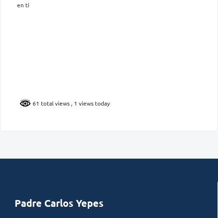
en ti
61 total views
, 1 views today
Padre Carlos Yepes