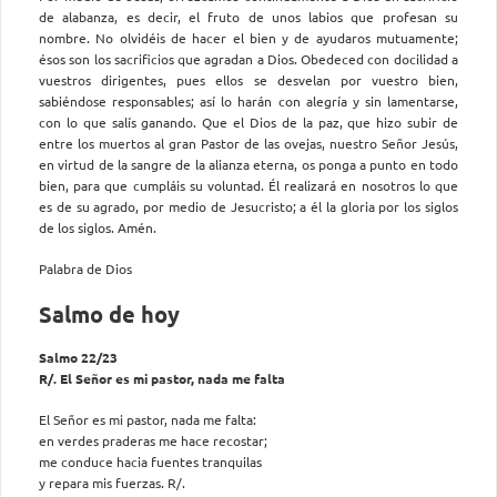
de alabanza, es decir, el fruto de unos labios que profesan su
nombre. No olvidéis de hacer el bien y de ayudaros mutuamente;
ésos son los sacrificios que agradan a Dios. Obedeced con docilidad a
vuestros dirigentes, pues ellos se desvelan por vuestro bien,
sabiéndose responsables; así lo harán con alegría y sin lamentarse,
con lo que salís ganando. Que el Dios de la paz, que hizo subir de
entre los muertos al gran Pastor de las ovejas, nuestro Señor Jesús,
en virtud de la sangre de la alianza eterna, os ponga a punto en todo
bien, para que cumpláis su voluntad. Él realizará en nosotros lo que
es de su agrado, por medio de Jesucristo; a él la gloria por los siglos
de los siglos. Amén.
Palabra de Dios
Salmo de hoy
Salmo 22/23
R/. El Señor es mi pastor, nada me falta
El Señor es mi pastor, nada me falta:
en verdes praderas me hace recostar;
me conduce hacia fuentes tranquilas
y repara mis fuerzas. R/.