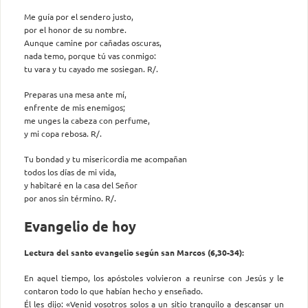
Me guía por el sendero justo,
por el honor de su nombre.
Aunque camine por cañadas oscuras,
nada temo, porque tú vas conmigo:
tu vara y tu cayado me sosiegan. R/.
Preparas una mesa ante mí,
enfrente de mis enemigos;
me unges la cabeza con perfume,
y mi copa rebosa. R/.
Tu bondad y tu misericordia me acompañan
todos los días de mi vida,
y habitaré en la casa del Señor
por anos sin término. R/.
Evangelio de hoy
Lectura del santo evangelio según san Marcos (6,30-34):
En aquel tiempo, los apóstoles volvieron a reunirse con Jesús y le
contaron todo lo que habían hecho y enseñado.
Él les dijo: «Venid vosotros solos a un sitio tranquilo a descansar un