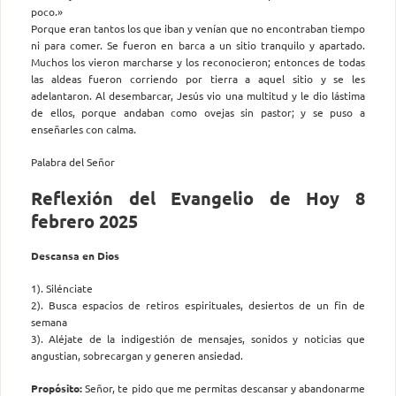
poco.»
Porque eran tantos los que iban y venían que no encontraban tiempo
ni para comer. Se fueron en barca a un sitio tranquilo y apartado.
Muchos los vieron marcharse y los reconocieron; entonces de todas
las aldeas fueron corriendo por tierra a aquel sitio y se les
adelantaron. Al desembarcar, Jesús vio una multitud y le dio lástima
de ellos, porque andaban como ovejas sin pastor; y se puso a
enseñarles con calma.
Palabra del Señor
Reflexión del Evangelio de Hoy 8
febrero 2025
Descansa en Dios
1). Silénciate
2). Busca espacios de retiros espirituales, desiertos de un fin de
semana
3). Aléjate de la indigestión de mensajes, sonidos y noticias que
angustian, sobrecargan y generen ansiedad.
Propósito:
Señor, te pido que me permitas descansar y abandonarme