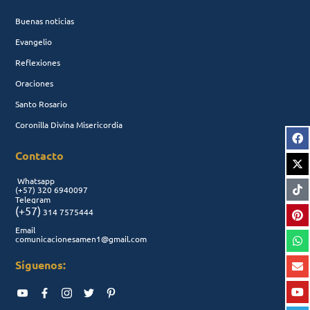
Buenas noticias
Evangelio
Reflexiones
Oraciones
Santo Rosario
Coronilla Divina Misericordia
Contacto
Whatsapp
(+57)
320 6940097
Telegram
(+57)
314 7575444
Email
comunicacionesamen1@gmail.com
Síguenos: