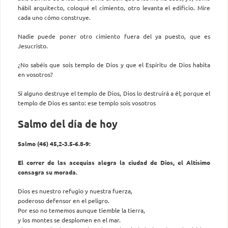
hábil arquitecto, coloqué el cimiento, otro levanta el edificio. Mire
cada uno cómo construye.
Nadie puede poner otro cimiento fuera del ya puesto, que es
Jesucristo.
¿No sabéis que sois templo de Dios y que el Espíritu de Dios habita
en vosotros?
Si alguno destruye el templo de Dios, Dios lo destruirá a él; porque el
templo de Dios es santo: ese templo sois vosotros
Salmo del día de hoy
Salmo (46) 45,2-3.5-6.8-9:
El correr de las acequias alegra la ciudad de Dios, el Altísimo
consagra su morada.
Dios es nuestro refugio y nuestra fuerza,
poderoso defensor en el peligro.
Por eso no tememos aunque tiemble la tierra,
y los montes se desplomen en el mar.