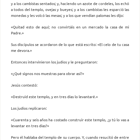
y a los cambistas sentados; y, haciendo un azote de cordeles, los echó
a todos del templo, ovejas y bueyes; y a los cambistas les esparció las
monedas y les volcó las mesas; y a los que vendían palomas les dijo:
«Quitad esto de aquí; no convirtáis en un mercado la casa de mi
Padre.»
Sus discípulos se acordaron de lo que está escrito: «El celo de tu casa
me devora.»
Entonces intervinieron los judíos y le preguntaron:
«¿Qué signos nos muestras para obrar así?»
Jesús contestó:
«Destruid este templo, y en tres días lo levantaré.»
Los judíos replicaron:
«Cuarenta y seis años ha costado construir este templo, ¿y tú lo vas a
levantar en tres días?»
Pero él hablaba del templo de su cuerpo. Y, cuando resucitó de entre