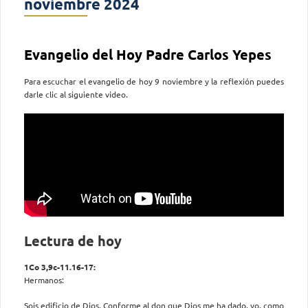
noviembre 2024
Evangelio del Hoy Padre Carlos Yepes
Para escuchar el evangelio de hoy 9 noviembre y la reflexión puedes
darle clic al siguiente video.
Lectura de hoy
1Co 3,9c-11.16-17:
Hermanos:
Sois edificio de Dios. Conforme al don que Dios me ha dado, yo, como