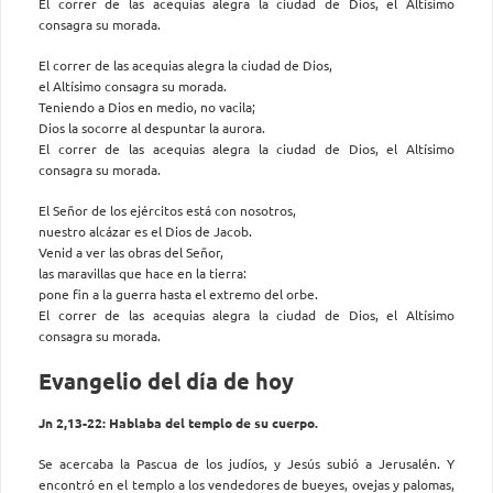
El correr de las acequias alegra la ciudad de Dios, el Altísimo
consagra su morada.
El correr de las acequias alegra la ciudad de Dios,
el Altísimo consagra su morada.
Teniendo a Dios en medio, no vacila;
Dios la socorre al despuntar la aurora.
El correr de las acequias alegra la ciudad de Dios, el Altísimo
consagra su morada.
El Señor de los ejércitos está con nosotros,
nuestro alcázar es el Dios de Jacob.
Venid a ver las obras del Señor,
las maravillas que hace en la tierra:
pone fin a la guerra hasta el extremo del orbe.
El correr de las acequias alegra la ciudad de Dios, el Altísimo
consagra su morada.
Evangelio del día de hoy
Jn 2,13-22: Hablaba del templo de su cuerpo.
Se acercaba la Pascua de los judíos, y Jesús subió a Jerusalén. Y
encontró en el templo a los vendedores de bueyes, ovejas y palomas,