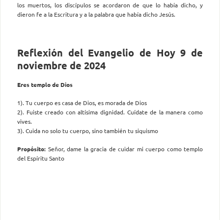
los muertos, los discípulos se acordaron de que lo había dicho, y
dieron fe a la Escritura y a la palabra que había dicho Jesús.
Reflexión del Evangelio de Hoy 9 de
noviembre de 2024
Eres templo de Dios
1). Tu cuerpo es casa de Dios, es morada de Dios
2). Fuiste creado con altísima dignidad. Cuídate de la manera como
vives.
3). Cuida no solo tu cuerpo, sino también tu siquismo
Propósito:
Señor, dame la gracia de cuidar mi cuerpo como templo
del Espíritu Santo