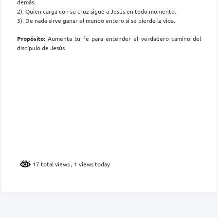
demás.
2). Quien carga con su cruz sigue a Jesús en todo momento.
3). De nada sirve ganar el mundo entero si se pierde la vida.
Propósito:
Aumenta tu fe para entender el verdadero camino del
discípulo de Jesús
17 total views
, 1 views today