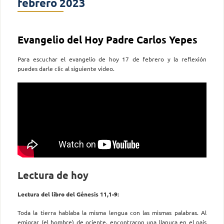
febrero 2023
Evangelio del Hoy Padre Carlos Yepes
Para escuchar el evangelio de hoy 17 de febrero y la reflexión
puedes darle clic al siguiente video.
Lectura de hoy
Lectura del libro del Génesis 11,1-9:
Toda la tierra hablaba la misma lengua con las mismas palabras. Al
emigrar (el hombre) de oriente, encontraron una llanura en el país