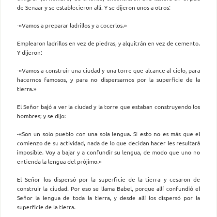
de Senaar y se establecieron allí. Y se dijeron unos a otros:
-«Vamos a preparar ladrillos y a cocerlos.»
Emplearon ladrillos en vez de piedras, y alquitrán en vez de cemento.
Y dijeron:
-«Vamos a construir una ciudad y una torre que alcance al cielo, para
hacernos famosos, y para no dispersarnos por la superficie de la
tierra.»
El Señor bajó a ver la ciudad y la torre que estaban construyendo los
hombres; y se dijo:
-«Son un solo pueblo con una sola lengua. Si esto no es más que el
comienzo de su actividad, nada de lo que decidan hacer les resultará
imposible. Voy a bajar y a confundir su lengua, de modo que uno no
entienda la lengua del prójimo.»
El Señor los dispersó por la superficie de la tierra y cesaron de
construir la ciudad. Por eso se llama Babel, porque allí confundió el
Señor la lengua de toda la tierra, y desde allí los dispersó por la
superficie de la tierra.