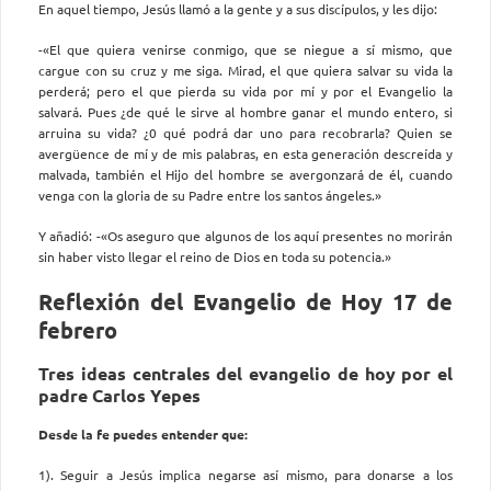
En aquel tiempo, Jesús llamó a la gente y a sus discípulos, y les dijo:
-«El que quiera venirse conmigo, que se niegue a sí mismo, que
cargue con su cruz y me siga. Mirad, el que quiera salvar su vida la
perderá; pero el que pierda su vida por mí y por el Evangelio la
salvará. Pues ¿de qué le sirve al hombre ganar el mundo entero, si
arruina su vida? ¿0 qué podrá dar uno para recobrarla? Quien se
avergüence de mí y de mis palabras, en esta generación descreída y
malvada, también el Hijo del hombre se avergonzará de él, cuando
venga con la gloria de su Padre entre los santos ángeles.»
Y añadió: -«Os aseguro que algunos de los aquí presentes no morirán
sin haber visto llegar el reino de Dios en toda su potencia.»
Reflexión del Evangelio de Hoy 17 de
febrero
Tres ideas centrales del evangelio de hoy por el
padre Carlos Yepes
Desde la fe puedes entender que:
1). Seguir a Jesús implica negarse así mismo, para donarse a los