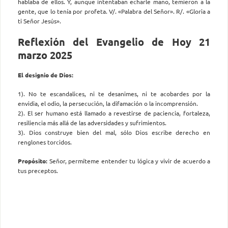
hablaba de ellos. Y, aunque intentaban echarle mano, temieron a la
gente, que lo tenía por profeta. V/. «Palabra del Señor». R/. «Gloria a
ti Señor Jesús».
Reflexión del Evangelio de Hoy 21
marzo 2025
El designio de Dios:
1). No te escandalices, ni te desanimes, ni te acobardes por la
envidia, el odio, la persecución, la difamación o la incomprensión.
2). El ser humano está llamado a revestirse de paciencia, fortaleza,
resiliencia más allá de las adversidades y sufrimientos.
3). Dios construye bien del mal, sólo Dios escribe derecho en
renglones torcidos.
Propósito:
Señor, permíteme entender tu lógica y vivir de acuerdo a
tus preceptos.