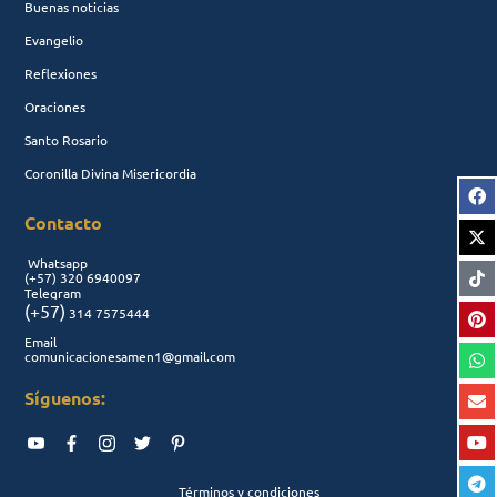
Buenas noticias
Evangelio
Reflexiones
Oraciones
Santo Rosario
Coronilla Divina Misericordia
Contacto
Whatsapp
(+57)
320 6940097
Telegram
(+57)
314 7575444
Email
comunicacionesamen1@gmail.com
Síguenos:
Términos y condiciones