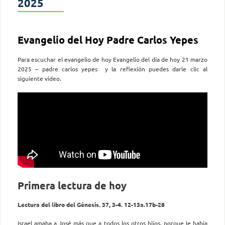
2025
Evangelio del Hoy Padre Carlos Yepes
Para escuchar el evangelio de hoy Evangelio del día de hoy 21 marzo
2025 – padre carlos yepes y la reflexión puedes darle clic al
siguiente video.
Primera lectura de hoy
Lectura del libro del Génesis. 37, 3-4. 12-13a.17b-28
Israel amaba a José más que a todos los otros hijos, porque le había