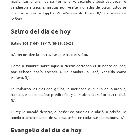
madianitas, tiraron de su hermano; y, sacando a José del pozo, lo
vendieron a unos ismaelitas por veinte monedas de plata. Estos se
llevaron a José a Egipto. V/. «Palabra de Dios». R/. «Te alabamos
Señor».
Salmo del día de hoy
Salmo 105 (104), 16-17. 18-19. 20-21
R/. Recuerden las maravillas que hizo el Señor.
Llamó al hambre sobre aquella tierra: cortando el sustento de pan;
por delante había enviado a un hombre, a José, vendido como
esclavo. R/.
Le trabaron los pies con grillos, le metieron el cuello en la argolla,
hasta que se cumplió su predicción, y la Palabra del Señor lo acreditó.
R/.
El rey lo mandó desatar, el Señor de pueblos le abrió la prisión, lo
nombró administrador de su casa, señor de todas sus posesiones. R/.
Evangelio del día de hoy