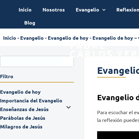
Inicio
Nosotros
Evangelio
Reflexio
Blog
Inicio
-
Evangelio
-
Evangelio de hoy
-
Evangelio de hoy –
Evangelio
Filtro
Evangelio de hoy
Evangelio 
Importancia del Evangelio
Enseñanzas de Jesús
Para escuchar el e
Parábolas de Jesús
la reflexión puedes 
Milagros de Jesús