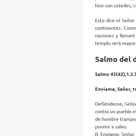
hice con ustedes, c
Esto dice el Señor 
continentes. Conm
naciones y llenaré
templo será mayor q
Salmo del 
Salmo 43(42),1.2.3
Envíame, Señor, tu
Defiéndeme, Señor,
contra un pueblo 
de hombre trampos
ponme a salvo.
R. Envíame, Señor, 