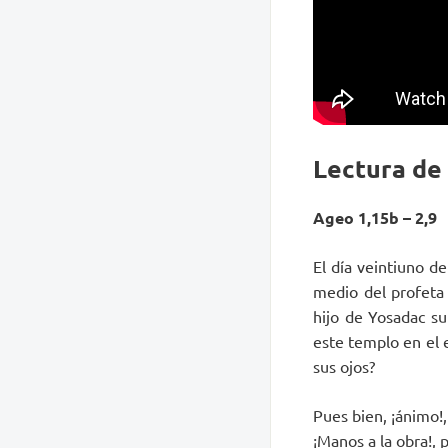
Lectura de
Ageo 1,15b – 2,9
El día veintiuno d
medio del profeta 
hijo de Yosadac su
este templo en el 
sus ojos?
Pues bien, ¡ánimo!
¡Manos a la obra!, 