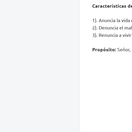
Características d
1). Anuncia la vida
2). Denuncia el mal
3). Renuncia a vivi
Propósito:
Señor, 