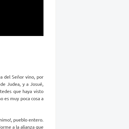
a del Señor vino, por
 de Judea, y a Josué,
stedes que haya visto
no es muy poca cosa a
ánimo!, pueblo entero.
forme a la alianza que