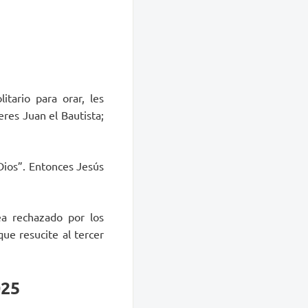
tario para orar, les
res Juan el Bautista;
 Dios”. Entonces Jesús
ea rechazado por los
ue resucite al tercer
025