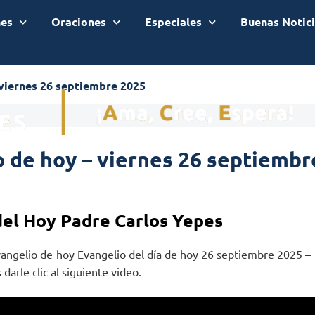
nes
Oraciones
Especiales
Buenas Notic
 viernes 26 septiembre 2025
 de hoy – viernes 26 septiembr
del Hoy Padre Carlos Yepes
vangelio de hoy Evangelio del día de hoy 26 septiembre 2025 –
darle clic al siguiente video.