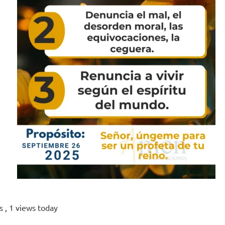
ws
, 1 views today