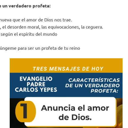
e un verdadero profeta:
 nueva que el amor de Dios nos trae.
, el desorden moral, las equivocaciones, la ceguera.
r según el espíritu del mundo
úngeme para ser un profeta de tu reino