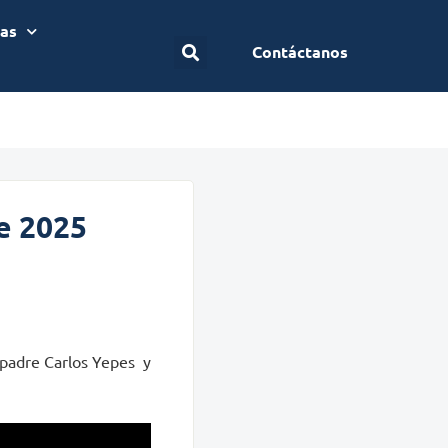
ias
Contáctanos
e 2025
 padre Carlos Yepes y