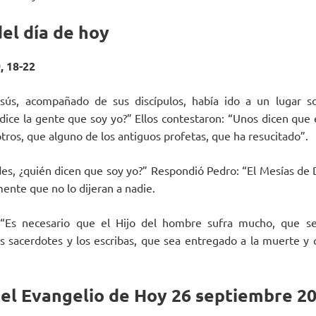
el día de hoy
, 18-22
ús, acompañado de sus discípulos, había ido a un lugar soli
dice la gente que soy yo?” Ellos contestaron: “Unos dicen que e
 otros, que alguno de los antiguos profetas, que ha resucitado”.
tedes, ¿quién dicen que soy yo?” Respondió Pedro: “El Mesías de
ente que no lo dijeran a nadie.
 “Es necesario que el Hijo del hombre sufra mucho, que s
s sacerdotes y los escribas, que sea entregado a la muerte y q
del Evangelio de Hoy 26 septiembre 2