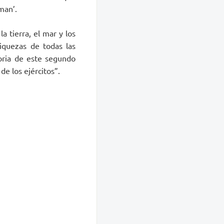
man’.
a tierra, el mar y los
iquezas de todas las
loria de este segundo
de los ejércitos”.