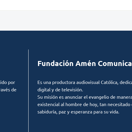
Fundación Amén Comunica
ido por
Es una productora audiovisual Católica, dedic
ravés de
digital y de televisión.
Su misión es anunciar el evangelio de manera c
existencial al hombre de hoy, tan necesitado
sabiduría, paz y esperanza para su vida.