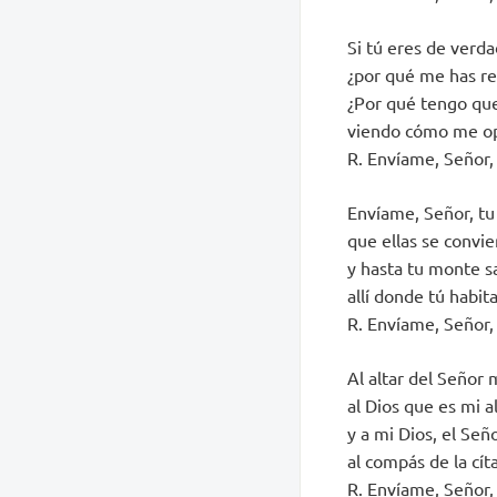
Si tú eres de verda
¿por qué me has r
¿Por qué tengo que
viendo cómo me op
R. Envíame, Señor, 
Envíame, Señor, tu 
que ellas se convie
y hasta tu monte 
allí donde tú habita
R. Envíame, Señor, 
Al altar del Señor 
al Dios que es mi a
y a mi Dios, el Seño
al compás de la cíta
R. Envíame, Señor, 