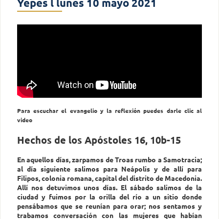
Yepes l lunes 10 mayo 2021
Para escuchar el evangelio y la reflexión puedes darle clic al
video
Hechos de los Apóstoles 16, 10b-15
En aquellos días, zarpamos de Troas rumbo a Samotracia;
al día siguiente salimos para Neápolis y de allí para
Filipos, colonia romana, capital del distrito de Macedonia.
Allí nos detuvimos unos días. El sábado salimos de la
ciudad y fuimos por la orilla del río a un sitio donde
pensábamos que se reunían para orar; nos sentamos y
trabamos conversación con las mujeres que habían