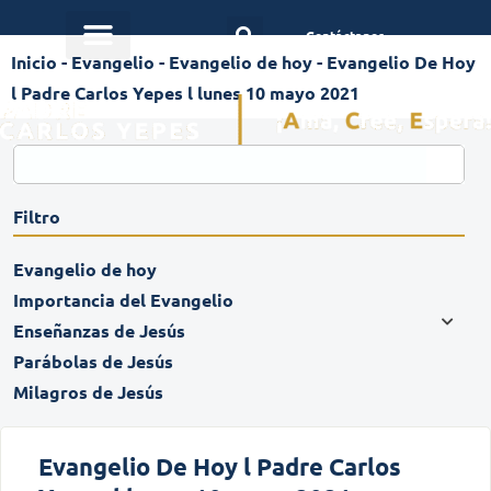
Contáctanos
Inicio
-
Evangelio
-
Evangelio de hoy
-
Evangelio De Hoy
l Padre Carlos Yepes l lunes 10 mayo 2021
Filtro
Evangelio de hoy
Importancia del Evangelio
Enseñanzas de Jesús
Parábolas de Jesús
Milagros de Jesús
Evangelio De Hoy l Padre Carlos