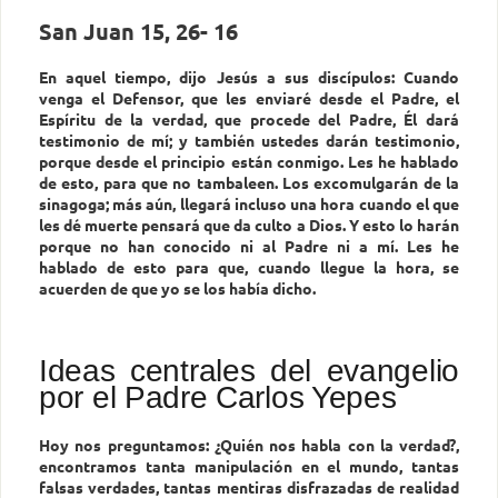
San Juan 15, 26- 16
En aquel tiempo, dijo Jesús a sus discípulos: Cuando
venga el Defensor, que les enviaré desde el Padre, el
Espíritu de la verdad, que procede del Padre, Él dará
testimonio de mí; y también ustedes darán testimonio,
porque desde el principio están conmigo. Les he hablado
de esto, para que no tambaleen. Los excomulgarán de la
sinagoga; más aún, llegará incluso una hora cuando el que
les dé muerte pensará que da culto a Dios. Y esto lo harán
porque no han conocido ni al Padre ni a mí. Les he
hablado de esto para que, cuando llegue la hora, se
acuerden de que yo se los había dicho.
Ideas centrales del evangelio
por el Padre Carlos Yepes
Hoy nos preguntamos: ¿Quién nos habla con la verdad?,
encontramos tanta manipulación en el mundo, tantas
falsas verdades, tantas mentiras disfrazadas de realidad