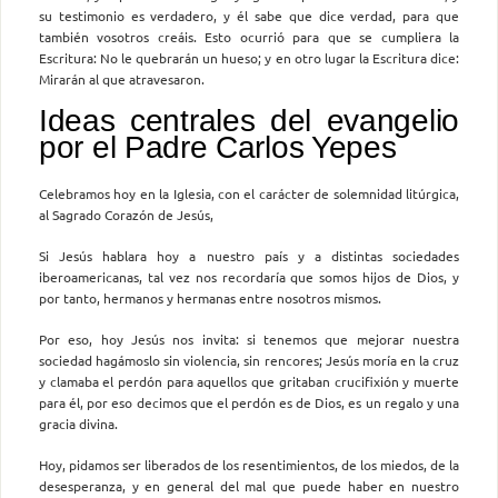
su testimonio es verdadero, y él sabe que dice verdad, para que
también vosotros creáis. Esto ocurrió para que se cumpliera la
Escritura: No le quebrarán un hueso; y en otro lugar la Escritura dice:
Mirarán al que atravesaron.
Ideas centrales del evangelio
por el Padre Carlos Yepes
Celebramos hoy en la Iglesia, con el carácter de solemnidad litúrgica,
al Sagrado Corazón de Jesús,
Si Jesús hablara hoy a nuestro país y a distintas sociedades
iberoamericanas, tal vez nos recordaría que somos hijos de Dios, y
por tanto, hermanos y hermanas entre nosotros mismos.
Por eso, hoy Jesús nos invita: si tenemos que mejorar nuestra
sociedad hagámoslo sin violencia, sin rencores; Jesús moría en la cruz
y clamaba el perdón para aquellos que gritaban crucifixión y muerte
para él, por eso decimos que el perdón es de Dios, es un regalo y una
gracia divina.
Hoy, pidamos ser liberados de los resentimientos, de los miedos, de la
desesperanza, y en general del mal que puede haber en nuestro