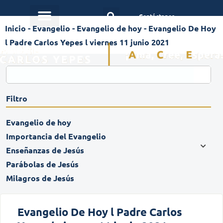
Contáctanos
Inicio
-
Evangelio
-
Evangelio de hoy
-
Evangelio De Hoy
l Padre Carlos Yepes l viernes 11 junio 2021
Filtro
Evangelio de hoy
Importancia del Evangelio
Enseñanzas de Jesús
Parábolas de Jesús
Milagros de Jesús
Evangelio De Hoy l Padre Carlos