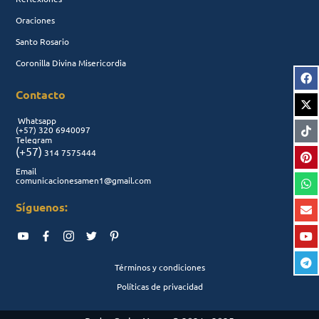
Oraciones
Santo Rosario
Coronilla Divina Misericordia
Contacto
Whatsapp
(+57)
320 6940097
Telegram
(+57)
314 7575444
Email
comunicacionesamen1@gmail.com
Síguenos:
Términos y condiciones
Políticas de privacidad