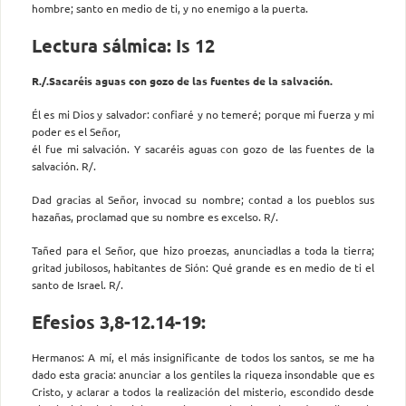
hombre; santo en medio de ti, y no enemigo a la puerta.
Lectura sálmica: Is 12
R./.Sacaréis aguas con gozo de las fuentes de la salvación.
Él es mi Dios y salvador: confiaré y no temeré; porque mi fuerza y mi
poder es el Señor,
él fue mi salvación. Y sacaréis aguas con gozo de las fuentes de la
salvación. R/.
Dad gracias al Señor, invocad su nombre; contad a los pueblos sus
hazañas, proclamad que su nombre es excelso. R/.
Tañed para el Señor, que hizo proezas, anunciadlas a toda la tierra;
gritad jubilosos, habitantes de Sión: Qué grande es en medio de ti el
santo de Israel. R/.
Efesios 3,8-12.14-19:
Hermanos: A mí, el más insignificante de todos los santos, se me ha
dado esta gracia: anunciar a los gentiles la riqueza insondable que es
Cristo, y aclarar a todos la realización del misterio, escondido desde