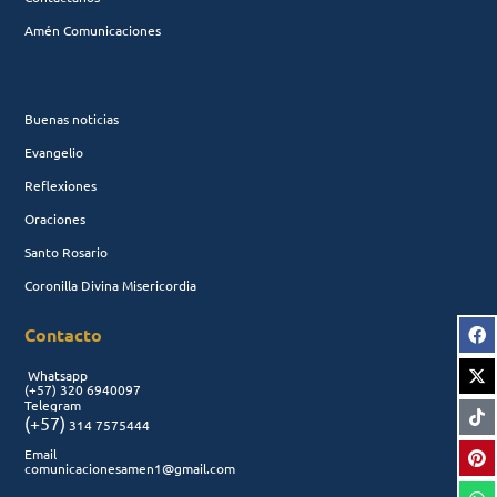
Amén Comunicaciones
Buenas noticias
Evangelio
Reflexiones
Oraciones
Santo Rosario
Coronilla Divina Misericordia
Contacto
Whatsapp
(+57)
320 6940097
Telegram
(+57)
314 7575444
Email
comunicacionesamen1@gmail.com