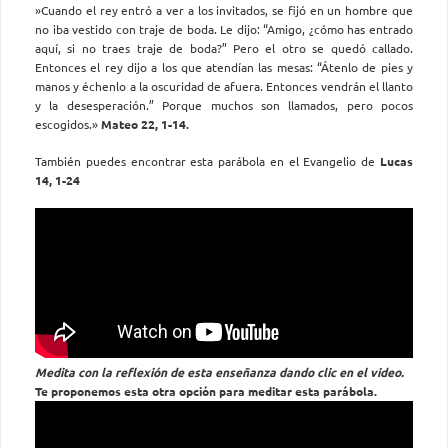
»Cuando el rey entró a ver a los invitados, se fijó en un hombre que
no iba vestido con traje de boda. Le dijo: “Amigo, ¿cómo has entrado
aquí, si no traes traje de boda?” Pero el otro se quedó callado.
Entonces el rey dijo a los que atendían las mesas: “Átenlo de pies y
manos y échenlo a la oscuridad de afuera. Entonces vendrán el llanto
y la desesperación.” Porque muchos son llamados, pero pocos
escogidos.»
Mateo 22, 1-14.
También puedes encontrar esta parábola en el Evangelio de
Lucas
14, 1-24
Medita con la reflexión de esta enseñanza dando clic en el video.
Te proponemos esta otra opción para meditar esta parábola.