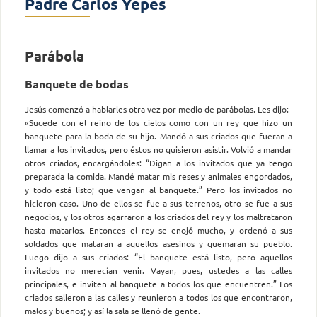
Padre Carlos Yepes
Parábola
Banquete de bodas
Jesús comenzó a hablarles otra vez por medio de parábolas. Les dijo:
«Sucede con el reino de los cielos como con un rey que hizo un
banquete para la boda de su hijo. Mandó a sus criados que fueran a
llamar a los invitados, pero éstos no quisieron asistir. Volvió a mandar
otros criados, encargándoles: “Digan a los invitados que ya tengo
preparada la comida. Mandé matar mis reses y animales engordados,
y todo está listo; que vengan al banquete.” Pero los invitados no
hicieron caso. Uno de ellos se fue a sus terrenos, otro se fue a sus
negocios, y los otros agarraron a los criados del rey y los maltrataron
hasta matarlos. Entonces el rey se enojó mucho, y ordenó a sus
soldados que mataran a aquellos asesinos y quemaran su pueblo.
Luego dijo a sus criados: “El banquete está listo, pero aquellos
invitados no merecían venir. Vayan, pues, ustedes a las calles
principales, e inviten al banquete a todos los que encuentren.” Los
criados salieron a las calles y reunieron a todos los que encontraron,
malos y buenos; y así la sala se llenó de gente.