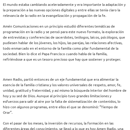
El mundo estaba cambiando aceleradamente y era importante la adaptación y
la preparación a las nuevas opciones digitales y entre ellas se tenía claro la
relevancia de la radio en la evangelización y propagación de la fe.
Amén Comunicaciones en un principio estudió diferentes temáticas de
programación en la radio y se pensó para este nuevo formato, la exploración
de entrevistas y conferencias de sacerdotes, teólogos, laicos, psicólogos, que
pudiesen hablar de los jóvenes, los hijos, las parejas, las relaciones afectivas,
todo enmarcado en el entorno de la familia como pilar fundamental de la
sociedad. Bien lo dice el Papa Francisco cuando habla de la Familia,
refiriéndose a que es un tesoro precioso que hay que sostener y proteger.
Amen Radio, partió entonces de un eje fundamental que era alimentar la
esencia de la familia cristiana y los valores universales de respeto, amor, fe,
unidad, gratitud y fraternidad, y así mismo la búsqueda interior del hombre de
hoy y su sed de Dios. Aunque al principio tuvo grandes limitaciones y
esfuerzos para salir al aire por la falta de sistematización de contenidos, lo
hizo con algunos programas, entre ellos el que se denominó: “Tiempo de
Orar”.
Con el pasar de los meses, la inversión de recursos, la formación en las
diferentes áreas del conocimiento, se llegó a lo que es hoy Amen Radio, una