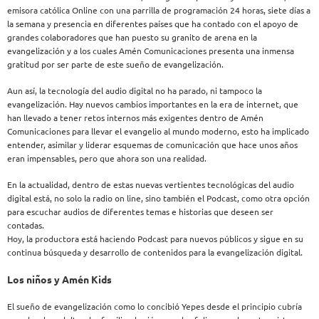
emisora católica Online con una parrilla de programación 24 horas, siete días a
la semana y presencia en diferentes países que ha contado con el apoyo de
grandes colaboradores que han puesto su granito de arena en la
evangelización y a los cuales Amén Comunicaciones presenta una inmensa
gratitud por ser parte de este sueño de evangelización.
Aun así, la tecnología del audio digital no ha parado, ni tampoco la
evangelización. Hay nuevos cambios importantes en la era de internet, que
han llevado a tener retos internos más exigentes dentro de Amén
Comunicaciones para llevar el evangelio al mundo moderno, esto ha implicado
entender, asimilar y liderar esquemas de comunicación que hace unos años
eran impensables, pero que ahora son una realidad.
En la actualidad, dentro de estas nuevas vertientes tecnológicas del audio
digital está, no solo la radio on line, sino también el Podcast, como otra opción
para escuchar audios de diferentes temas e historias que deseen ser
contadas.
Hoy, la productora está haciendo Podcast para nuevos públicos y sigue en su
continua búsqueda y desarrollo de contenidos para la evangelización digital.
Los niños y Amén Kids
El sueño de evangelización como lo concibió Yepes desde el principio cubría