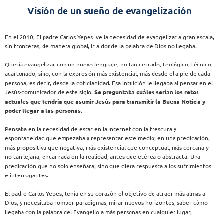
Visión de un sueño de evangelización
En el 2010, El padre Carlos Yepes ve la necesidad de evangelizar a gran escala,
sin fronteras, de manera global, ir a donde la palabra de Dios no llegaba.
Quería evangelizar con un nuevo lenguaje, no tan cerrado, teológico, técnico,
acartonado, sino, con la expresión más existencial, más desde el a pie de cada
persona, es decir, desde la cotidianidad. Esa intuición le llegaba al pensar en el
Jesús-comunicador de este siglo.
Se preguntaba cuáles serían los retos
actuales que tendría que asumir Jesús para transmitir la Buena Noticia y
poder llegar a las personas.
Pensaba en la necesidad de estar en la internet con la frescura y
espontaneidad que empezaba a representar este medio; en una predicación,
más propositiva que negativa, más existencial que conceptual, más cercana y
no tan lejana, encarnada en la realidad, antes que etérea o abstracta. Una
predicación que no solo enseñara, sino que diera respuesta a los sufrimientos
e interrogantes.
El padre Carlos Yepes, tenía en su corazón el objetivo de atraer más almas a
Dios, y necesitaba romper paradigmas, mirar nuevos horizontes, saber cómo
llegaba con la palabra del Evangelio a más personas en cualquier lugar,