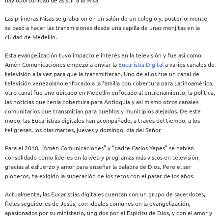
Las primeras Misas se grabaron en un salón de un colegio y, posteriormente,
se pasó a hacer las transmisiones desde una capilla de unas monjitas en la
ciudad de Medellín.
Esta evangelización tuvo impacto e interés en la televisión y fue así como
Amén Comunicaciones empezó a enviar la
Eucaristía Digital
a varios canales de
televisión a la vez para que la transmitieran. Uno de ellos fue un canal de
televisión venezolano enfocado a la familia con cobertura para Latinoamérica,
otro canal fue uno ubicado en Medellín enfocado al entrenamiento, la política,
las noticias que tenía cobertura para Antioquia y así mismo otros canales
comunitarios que transmitían para pueblos y municipios alejados. De este
modo, las Eucaristías digitales han acompañado, a través del tiempo, a los
feligreses, los días martes, jueves y domingo, día del Señor
Para el 2018, “Amén Comunicaciones” y “padre Carlos Yepes” se habían
consolidado como líderes en la web y programas más vistos en televisión,
gracias al esfuerzo y amor para enseñar la palabra de Dios. Pero el ser
pioneros, ha exigido la superación de los retos con el pasar de los años.
Actualmente, las Eucaristías digitales cuentan con un grupo de sacerdotes,
fieles seguidores de Jesús, con ideales comunes en la evangelización,
apasionados por su ministerio, ungidos por el Espíritu de Dios, y con el amor y