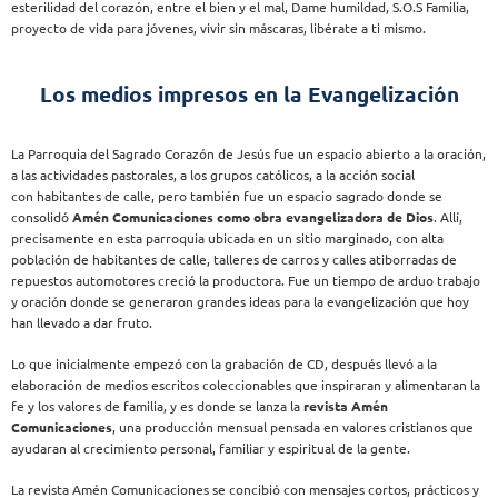
esterilidad del corazón, entre el bien y el mal, Dame humildad, S.O.S Familia,
proyecto de vida para jóvenes, vivir sin máscaras, libérate a ti mismo.
Los medios impresos en la Evangelización
La Parroquia del Sagrado Corazón de Jesús fue un espacio abierto a la oración,
a las actividades pastorales, a los grupos católicos, a la acción social
con
habitantes de calle, pero también fue un espacio sagrado donde se
consolidó
Amén Comunicaciones como obra evangelizadora de Dios
. Allí,
precisamente en esta parroquia ubicada en un sitio marginado, con alta
población de habitantes de calle, talleres de carros y calles atiborradas de
repuestos automotores creció la productora. Fue un tiempo de arduo trabajo
y oración donde se generaron grandes ideas para la evangelización que hoy
han llevado a dar fruto.
Lo que inicialmente empezó con la grabación de CD, después llevó a la
elaboración de medios escritos coleccionables que inspiraran y alimentaran la
fe y los valores de familia, y es donde se lanza la
revista Amén
Comunicacione
s
, una producción mensual pensada en valores cristianos que
ayudaran al crecimiento personal, familiar y espiritual de la gente.
La revista Amén Comunicaciones se concibió con mensajes cortos, prácticos y