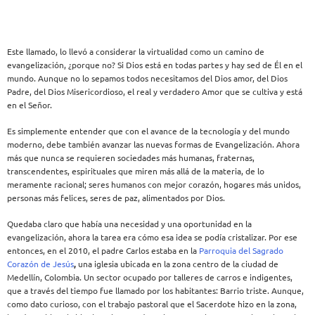
Este llamado, lo llevó a considerar la virtualidad como un camino de
evangelización, ¿porque no? Si Dios está en todas partes y hay sed de Él en el
mundo. Aunque no lo sepamos todos necesitamos del Dios amor, del Dios
Padre, del Dios Misericordioso, el real y verdadero Amor que se cultiva y está
en el Señor.
Es simplemente entender que con el avance de la tecnología y del mundo
moderno, debe también avanzar las nuevas formas de Evangelización. Ahora
más que nunca se requieren sociedades más humanas, fraternas,
transcendentes, espirituales que miren más allá de la materia, de lo
meramente racional; seres humanos con mejor corazón, hogares más unidos,
personas más felices, seres de paz, alimentados por Dios.
Quedaba claro que había una necesidad y una oportunidad en la
evangelización, ahora la tarea era cómo esa idea se podía cristalizar. Por ese
entonces, en el 2010, el padre Carlos estaba en la
Parroquia del Sagrado
Corazón de Jesús
,
una iglesia ubicada en la zona centro de la ciudad de
Medellín, Colombia. Un sector ocupado por talleres de carros e indigentes,
que a través del tiempo fue llamado por los habitantes: Barrio triste. Aunque,
como dato curioso, con el trabajo pastoral que el Sacerdote hizo en la zona,