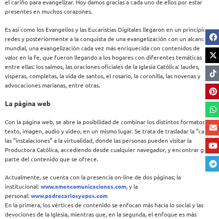
el cariño para evangelizar. Hoy damos gracias a cada uno de ellos por estar
presentes en muchos corazones.
Es así como los Evangelios y las Eucaristías Digitales llegaron en un principio a
redes y posteriormente a la conquista de una evangelización con un alcance
mundial, una evangelización cada vez más enriquecida con contenidos de
valor en la fe, que fueron llegando a los hogares con diferentes temáticas
entre ellas: los salmos, las oraciones oficiales de la Iglesia Católica: laudes,
vísperas, completas, la vida de santos, el rosario, la coronilla, las novenas y
advocaciones marianas, entre otras.
La página web
Con la página web, se abre la posibilidad de combinar los distintos formatos:
texto, imagen, audio y video, en un mismo lugar. Se trata de trasladar la “casa”,
las “instalaciones” a la virtualidad, donde las personas pueden visitar la
Productora Católica, accediendo desde cualquier navegador, y encontrar gran
parte del contenido que se ofrece.
Actualmente, se cuenta con la presencia on-line de dos páginas; la
institucional:
www.amencomunicaciones.com
, y la
personal:
www.padrecarlosyepes.com
En la primera, los vértices de contenido se enfocan más hacía lo social y las
devociones de la Iglesia, mientras que, en la segunda, el enfoque es más