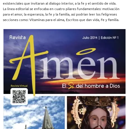
existenciales que invitaran al dialogo interior, a la fe y el sentido de vida.
La línea editorial se enfocaba en cuatro pilares fundamentales: motivación
para el amor, la esperanza, la fe y la familia, así podrían leer los feligreses
secciones como: Vitaminas para el alma, Escritos que dan vida, Fe y Familia.