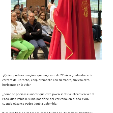
¿Quién pudiera imaginar que un joven de 22 años graduado de la
carrera de Derecho, conjuntamente con su madre, tuviera otro
horizonte en la vida?
¿Cómo se podía vislumbrar que este joven sentiría interés en ver al
Papa Juan Pablo II, sumo pontífice del Vaticano, en el año 1986
cuando el Santo Padre llegó a Colombia?
Dios nos habla a todos los seres humanos, de formas distintas y