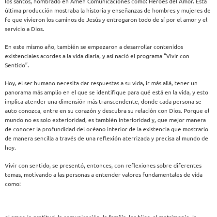
los santos, nombrado en Amén Comunicaciones como: Héroes del Amor. Esta
última producción mostraba la historia y enseñanzas de hombres y mujeres de
fe que vivieron los caminos de Jesús y entregaron todo de sí por el amor y el
servicio a Dios.
En este mismo año, también se empezaron a desarrollar contenidos
existenciales acordes a la vida diaria, y así nació el programa “Vivir con
Sentido”.
Hoy, el ser humano necesita dar respuestas a su vida, ir más allá, tener un
panorama más amplio en el que se identifique para qué está en la vida, y esto
implica atender una dimensión más transcendente, donde cada persona se
auto conozca, entre en su corazón y descubra su relación con Dios. Porque el
mundo no es solo exterioridad, es también interioridad y, que mejor manera
de conocer la profundidad del océano interior de la existencia que mostrarlo
de manera sencilla a través de una reflexión aterrizada y precisa al mundo de
hoy.
Vivir con sentido, se presentó, entonces, con reflexiones sobre diferentes
temas, motivando a las personas a entender valores fundamentales de vida
como: