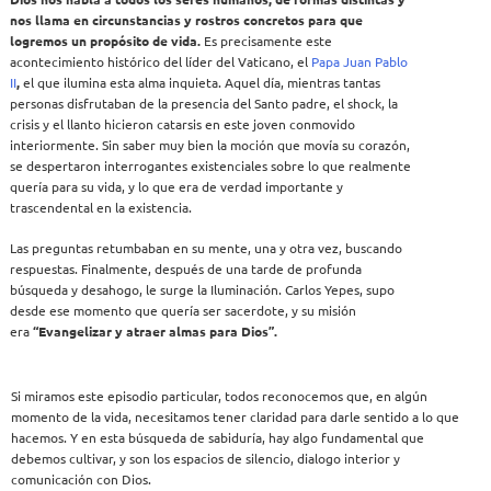
nos llama en circunstancias y rostros concretos para que
logremos un propósito de vida.
Es precisamente este
acontecimiento histórico del líder del Vaticano, el
Papa Juan Pablo
II
,
el que ilumina esta alma inquieta. Aquel día, mientras tantas
personas disfrutaban de la presencia del Santo padre, el shock, la
crisis y el llanto hicieron catarsis en este joven conmovido
interiormente. Sin saber muy bien la moción que movía su corazón,
se despertaron interrogantes existenciales sobre lo que realmente
quería para su vida, y lo que era de verdad importante y
trascendental en la existencia.
Las preguntas retumbaban en su mente, una y otra vez, buscando
respuestas. Finalmente, después de una tarde de profunda
búsqueda y desahogo, le surge la Iluminación. Carlos Yepes, supo
desde ese momento que quería ser sacerdote, y su misión
era
“Evangelizar y atraer almas para Dios”.
Si miramos este episodio particular, todos reconocemos que, en algún
momento de la vida, necesitamos tener claridad para darle sentido a lo que
hacemos. Y en esta búsqueda de sabiduría, hay algo fundamental que
debemos cultivar, y son los espacios de silencio, dialogo interior y
comunicación con Dios.