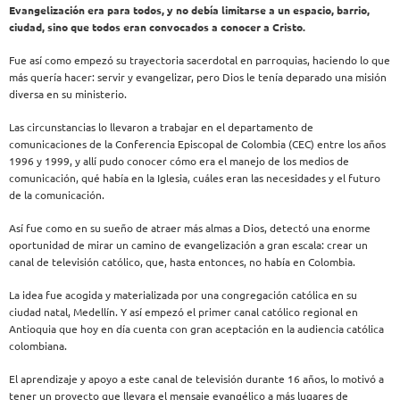
Evangelización era para todos, y no debía limitarse a un espacio, barrio,
ciudad, sino que todos eran convocados a conocer a Cristo.
Fue así como empezó su trayectoria sacerdotal en parroquias, haciendo lo que
más quería hacer: servir y evangelizar, pero Dios le tenía deparado una misión
diversa en su ministerio.
Las circunstancias lo llevaron a trabajar en el departamento de
comunicaciones de la Conferencia Episcopal de Colombia (CEC) entre los años
1996 y 1999, y allí pudo conocer cómo era el manejo de los medios de
comunicación, qué había en la Iglesia, cuáles eran las necesidades y el futuro
de la comunicación.
Así fue como en su sueño de atraer más almas a Dios, detectó una enorme
oportunidad de mirar un camino de evangelización a gran escala: crear un
canal de televisión católico, que, hasta entonces, no había en Colombia.
La idea fue acogida y materializada por una congregación católica en su
ciudad natal, Medellín. Y así empezó el primer canal católico regional en
Antioquia que hoy en día cuenta con gran aceptación en la audiencia católica
colombiana.
El aprendizaje y apoyo a este canal de televisión durante 16 años, lo motivó a
tener un proyecto que llevara el mensaje evangélico a más lugares de