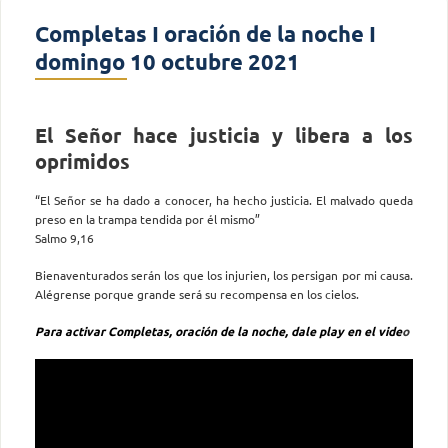
Completas I oración de la noche I
domingo 10 octubre 2021
El Señor hace justicia y libera a los
oprimidos
“El Señor se ha dado a conocer, ha hecho justicia. El malvado queda
preso en la trampa tendida por él mismo”
Salmo 9,16
Bienaventurados serán los que los injurien, los persigan por mi causa.
Alégrense porque grande será su recompensa en los cielos.
Para activar Completas, oración de la noche, dale play en el vide
o