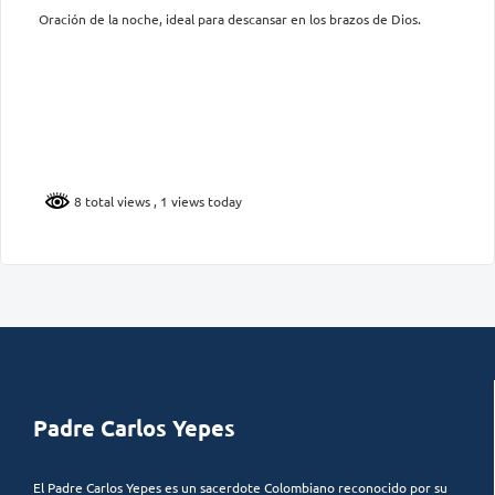
Oración de la noche, ideal para descansar en los brazos de Dios.
8 total views
, 1 views today
Padre Carlos Yepes
El Padre Carlos Yepes es un sacerdote Colombiano reconocido por su