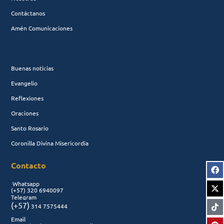
Contáctanos
Amén Comunicaciones
Buenas noticias
Evangelio
Reflexiones
Oraciones
Santo Rosario
Coronilla Divina Misericordia
Contacto
Whatsapp
(+57)
320 6940097
Telegram
(+57)
314 7575444
Email