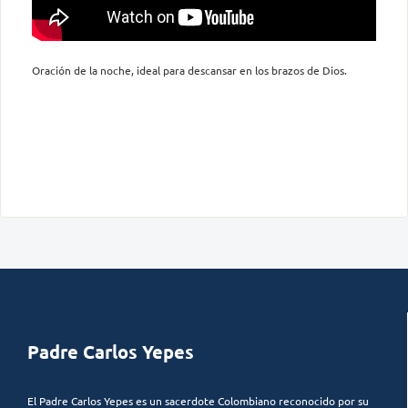
Oración de la noche, ideal para descansar en los brazos de Dios.
Padre Carlos Yepes
El Padre Carlos Yepes es un sacerdote Colombiano reconocido por su