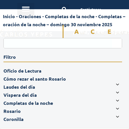
Contáctanos
Inicio
-
Oraciones
-
Completas de la noche
-
Completas –
oración de la noche – domingo 30 noviembre 2025
Filtro
Oficio de Lectura
Cómo rezar el santo Rosario
Laudes del día
Víspera del día
Completas de la noche
Rosario
Coronilla