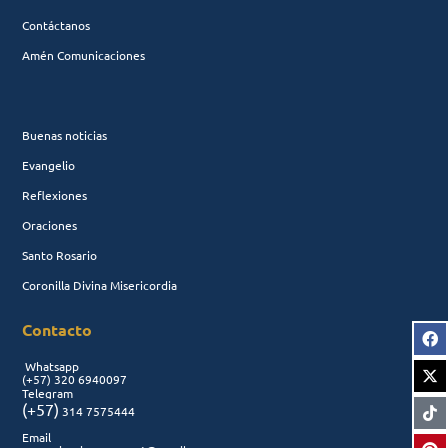
Contáctanos
Amén Comunicaciones
Buenas noticias
Evangelio
Reflexiones
Oraciones
Santo Rosario
Coronilla Divina Misericordia
Contacto
Whatsapp
(+57)
320 6940097
Telegram
(+57)
314 7575444
Email