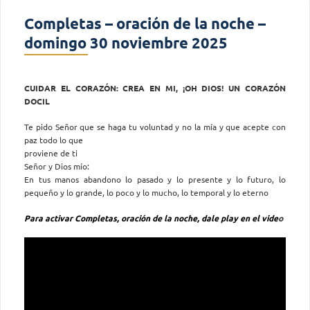
Completas – oración de la noche –
domingo 30 noviembre 2025
CUIDAR EL CORAZÓN: CREA EN MI, ¡OH DIOS! UN CORAZÓN
DOCIL
Te pido Señor que se haga tu voluntad y no la mía y que acepte con
paz todo lo que
proviene de ti
Señor y Dios mío:
En tus manos abandono lo pasado y lo presente y lo futuro, lo
pequeño y lo grande, lo poco y lo mucho, lo temporal y lo eterno
Para activar Completas, oración de la noche, dale play en el vide
o