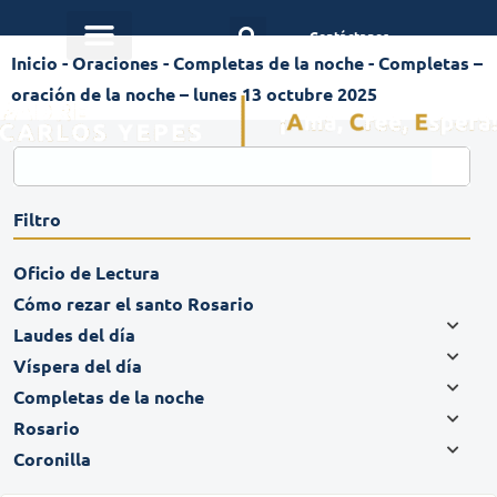
Contáctanos
Inicio
-
Oraciones
-
Completas de la noche
-
Completas –
oración de la noche – lunes 13 octubre 2025
Filtro
Oficio de Lectura
Cómo rezar el santo Rosario
Laudes del día
Víspera del día
Completas de la noche
Rosario
Coronilla