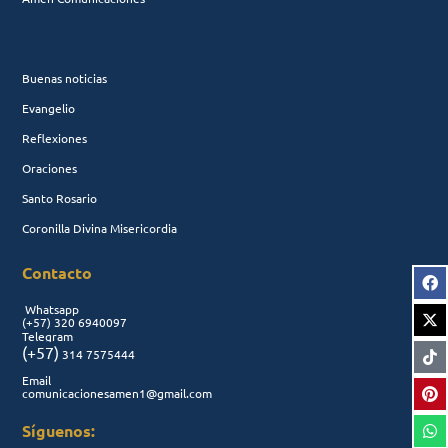
Buenas noticias
Evangelio
Reflexiones
Oraciones
Santo Rosario
Coronilla Divina Misericordia
Contacto
Whatsapp
(+57)
320 6940097
Telegram
(+57)
314 7575444
Email
comunicacionesamen1@gmail.com
Síguenos: