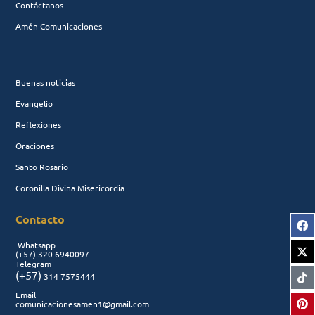
Contáctanos
Amén Comunicaciones
Buenas noticias
Evangelio
Reflexiones
Oraciones
Santo Rosario
Coronilla Divina Misericordia
Contacto
Whatsapp
(+57)
320 6940097
Telegram
(+57)
314 7575444
Email
comunicacionesamen1@gmail.com