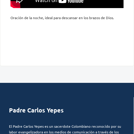
Oración de la noche, ideal para descansar en los brazos de Dios.
Padre Carlos Yepes
El Padre Carlos Yepes es un sacerdote Colombiano reconocido por su
labor evangelizadora en los medios de comunicación a través de los