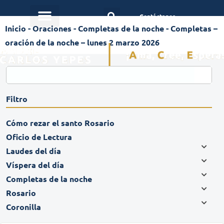
Contáctanos
Inicio
-
Oraciones
-
Completas de la noche
-
Completas –
oración de la noche – lunes 2 marzo 2026
Filtro
Cómo rezar el santo Rosario
Oficio de Lectura
Laudes del día
Víspera del día
Completas de la noche
Rosario
Coronilla