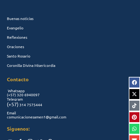
Buenas noticias
Evangelio
Reflexiones
Oraciones
Santo Rosario
Coronilla Divina Misericordia
Contacto
Whatsapp
(+57)
320 6940097
Telegram
(+57)
314 7575444
Email
comunicacionesamen1@gmail.com
Síguenos: