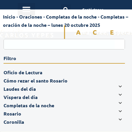
Contáctanos
Inicio
-
Oraciones
-
Completas de la noche
-
Completas –
oración de la noche – lunes 20 octubre 2025
Filtro
Oficio de Lectura
Cómo rezar el santo Rosario
Laudes del día
Víspera del día
Completas de la noche
Rosario
Coronilla