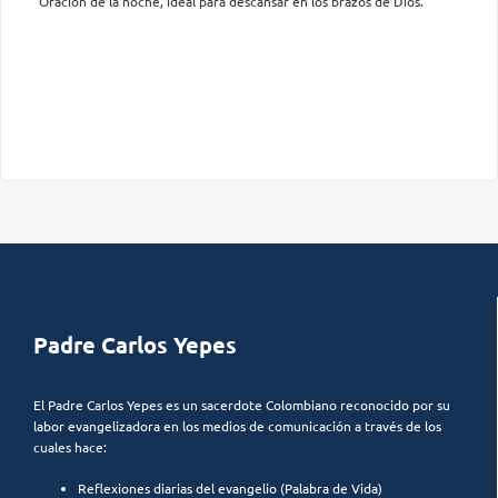
Oración de la noche, ideal para descansar en los brazos de Dios.
Padre Carlos Yepes
El Padre Carlos Yepes es un sacerdote Colombiano reconocido por su
labor evangelizadora en los medios de comunicación a través de los
cuales hace:
Reflexiones diarias del evangelio (Palabra de Vida)