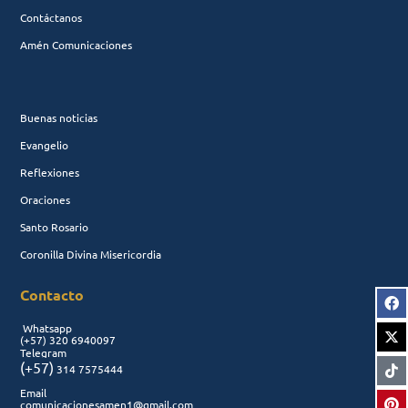
Contáctanos
Amén Comunicaciones
Buenas noticias
Evangelio
Reflexiones
Oraciones
Santo Rosario
Coronilla Divina Misericordia
Contacto
Whatsapp
(+57)
320 6940097
Telegram
(+57)
314 7575444
Email
comunicacionesamen1@gmail.com