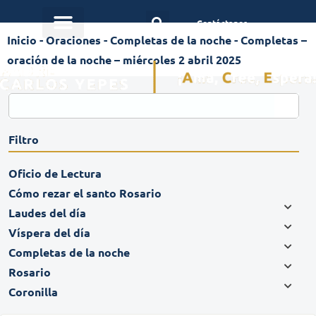
Contáctanos
Inicio
-
Oraciones
-
Completas de la noche
-
Completas –
oración de la noche – miércoles 2 abril 2025
Filtro
Oficio de Lectura
Cómo rezar el santo Rosario
Laudes del día
Víspera del día
Completas de la noche
Rosario
Coronilla