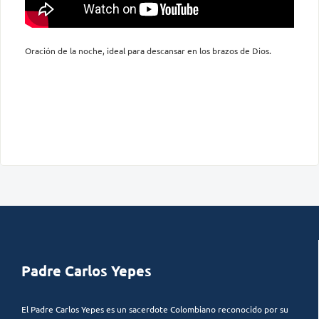
Oración de la noche, ideal para descansar en los brazos de Dios.
Padre Carlos Yepes
El Padre Carlos Yepes es un sacerdote Colombiano reconocido por su