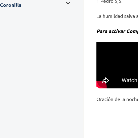
1 Pedro 5,5.
Coronilla
La humildad salva 
Para activar Comp
Oración de la noche