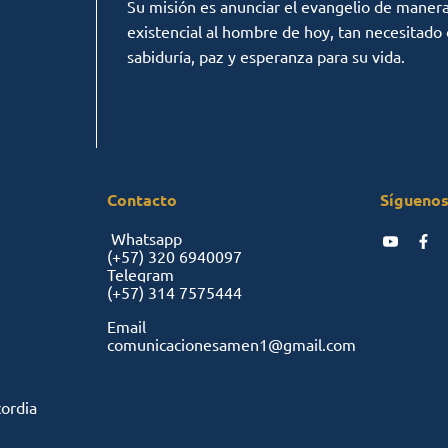
Su misión es anunciar el evangelio de manera c
existencial al hombre de hoy, tan necesitado
sabiduría, paz y esperanza para su vida.
Contacto
Síguenos
Whatsapp
(+57)
320 6940097
Telegram
(+57)
314 7575444
Email
comunicacionesamen1@gmail.com
cordia