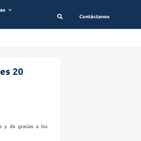
ias
Contáctanos
les 20
s y da gracias a los