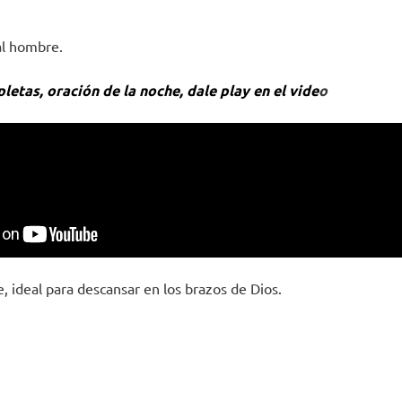
al hombre.
letas, oración de la noche, dale play en el vide
o
, ideal para descansar en los brazos de Dios.