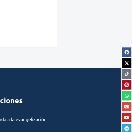
ciones
ada a la evangelización