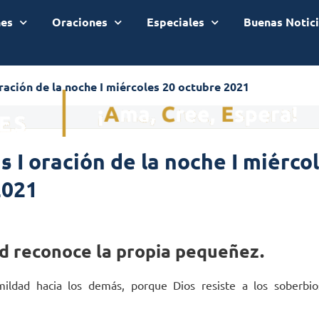
nes
Oraciones
Especiales
Buenas Notic
ración de la noche I miércoles 20 octubre 2021
 I oración de la noche I miérco
2021
d reconoce la propia pequeñez.
ildad hacia los demás, porque Dios resiste a los soberbio