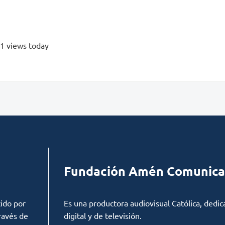
 1 views today
Fundación Amén Comunica
ido por
Es una productora audiovisual Católica, dedic
ravés de
digital y de televisión.