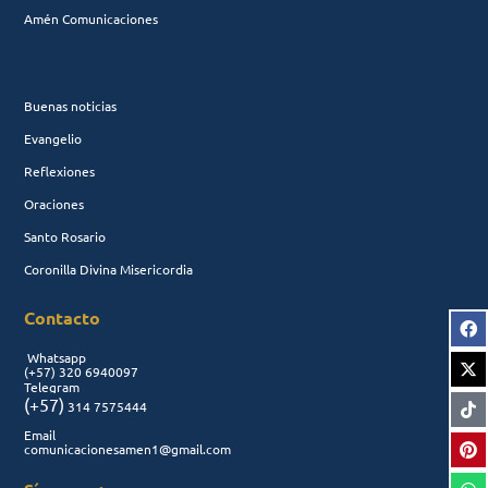
Amén Comunicaciones
Buenas noticias
Evangelio
Reflexiones
Oraciones
Santo Rosario
Coronilla Divina Misericordia
Contacto
Whatsapp
(+57)
320 6940097
Telegram
(+57)
314 7575444
Email
comunicacionesamen1@gmail.com