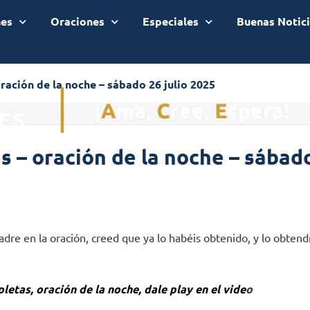
nes
Oraciones
Especiales
Buenas Notic
ración de la noche – sábado 26 julio 2025
 – oración de la noche – sábado
adre en la oración, creed que ya lo habéis obtenido, y lo obtend
letas, oración de la noche, dale play en el vide
o