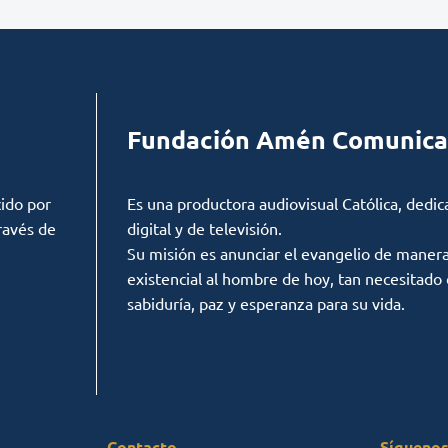
Fundación Amén Comunica
ido por
Es una productora audiovisual Católica, dedic
ravés de
digital y de televisión.
Su misión es anunciar el evangelio de manera c
existencial al hombre de hoy, tan necesitado
sabiduría, paz y esperanza para su vida.
Contacto
Síguenos