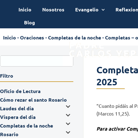
Inicio
Nosotros
Evangelio
Reflexio
Blog
Inicio
-
Oraciones
-
Completas de la noche
-
Completas – o
Completas
Filtro
2025
Oficio de Lectura
Cómo rezar el santo Rosario
“Cuanto pidáis al P
Laudes del día
(Marcos 11,25).
Víspera del día
Completas de la noche
Para activar Comp
Rosario