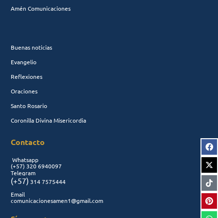
Amén Comunicaciones
Buenas noticias
Evangelio
Reflexiones
Oraciones
Santo Rosario
Coronilla Divina Misericordia
Contacto
Whatsapp
(+57)
320 6940097
Telegram
(+57)
314 7575444
Email
comunicacionesamen1@gmail.com