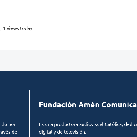
s
, 1 views today
Fundación Amén Comunica
ido por
Es una productora audiovisual Católica, dedic
ravés de
digital y de televisión.