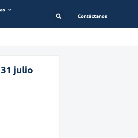
ias
Contáctanos
31 julio