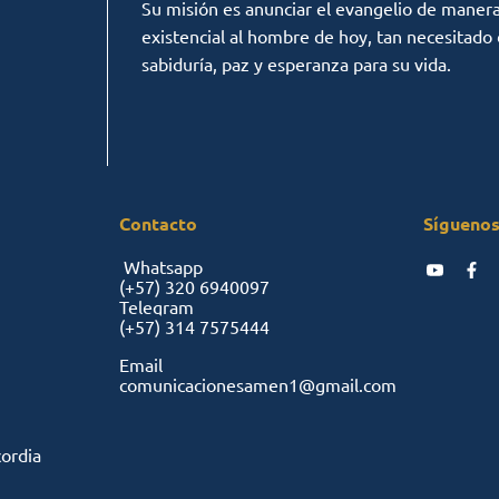
Su misión es anunciar el evangelio de manera c
existencial al hombre de hoy, tan necesitado
sabiduría, paz y esperanza para su vida.
Contacto
Síguenos
Whatsapp
(+57)
320 6940097
Telegram
(+57)
314 7575444
Email
comunicacionesamen1@gmail.com
cordia