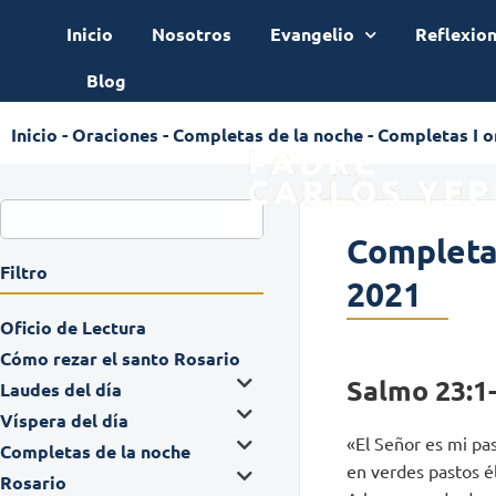
Inicio
Nosotros
Evangelio
Reflexio
Blog
Inicio
-
Oraciones
-
Completas de la noche
-
Completas I or
Completas
Filtro
2021
Oficio de Lectura
Cómo rezar el santo Rosario
Salmo 23:1
Laudes del día
Víspera del día
«El Señor es mi pas
Completas de la noche
en verdes pastos é
Rosario