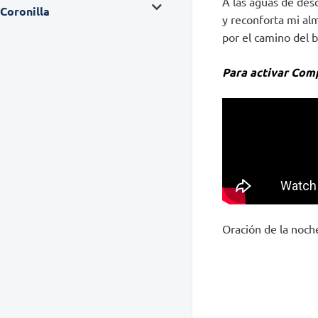
A las aguas de de
Coronilla
y reconforta mi al
por el camino del
Para activar Comp
Oración de la noche