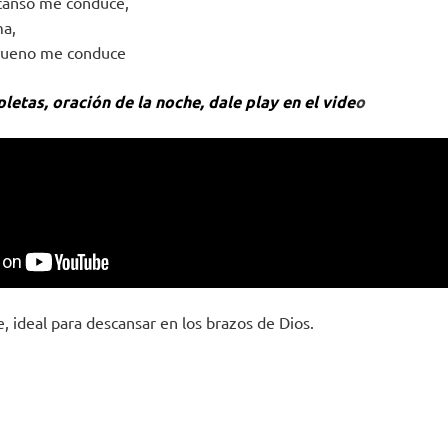
scanso me conduce,
ma,
 bueno me conduce
letas, oración de la noche, dale play en el vide
o
, ideal para descansar en los brazos de Dios.