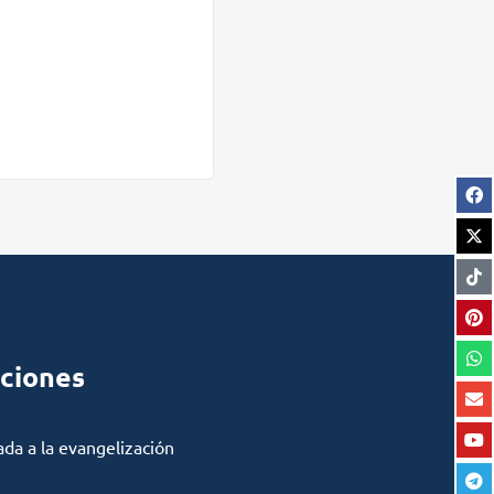
ciones
ada a la evangelización