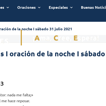
nes
Oraciones
Especiales
Buenas Notic
ación de la noche I sábado 31 julio 2021
 I oración de la noche I sábado 
-3
tor: nada me falta;»
l me hace reposar.