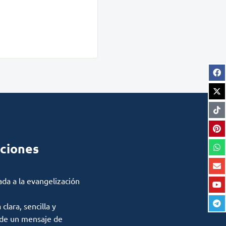
ciones
ada a la evangelización
lara, sencilla y
 de un mensaje de