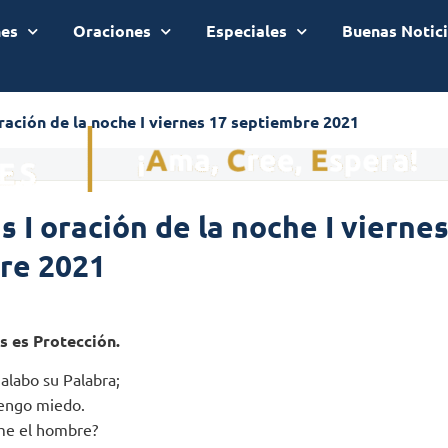
nes
Oraciones
Especiales
Buenas Notic
ración de la noche I viernes 17 septiembre 2021
 I oración de la noche I viernes
re 2021
s es Protección.
alabo su Palabra;
tengo miedo.
me el hombre?