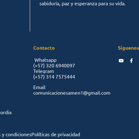
sabiduría, paz y esperanza para su vida.
Contacto
Síguenos
Whatsapp
(+57)
320 6940097
Telegram
(+57)
314 7575444
Email
comunicacionesamen1@gmail.com
cordia
 y condiciones
Políticas de privacidad