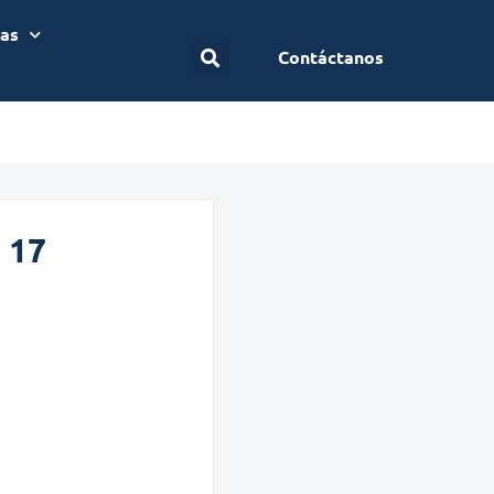
ias
Contáctanos
 17