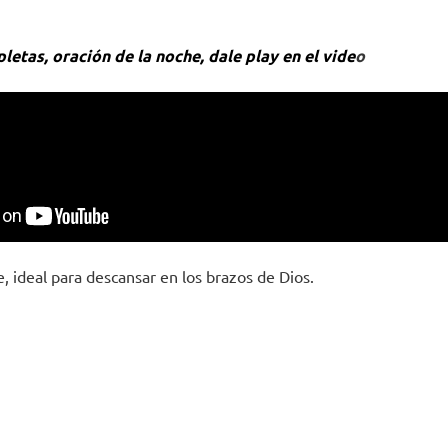
letas, oración de la noche, dale play en el vide
o
, ideal para descansar en los brazos de Dios.