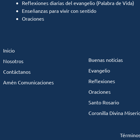
Reflexiones diarias del evangelio (Palabra de Vida)
Enseñanzas para vivir con sentido
Oraciones
Inicio
Buenas noticias
Nosotros
Evangelio
Contáctanos
Reflexiones
Amén Comunicaciones
Oraciones
Santo Rosario
Coronilla Divina Miseri
Términos