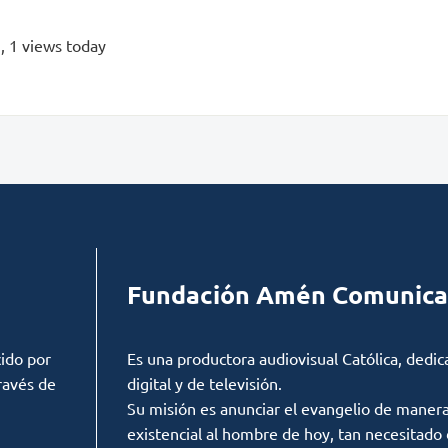
s
, 1 views today
Fundación Amén Comunica
ido por
Es una productora audiovisual Católica, dedic
ravés de
digital y de televisión.
Su misión es anunciar el evangelio de manera c
existencial al hombre de hoy, tan necesitado