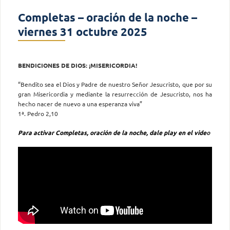
Completas – oración de la noche –
viernes 31 octubre 2025
BENDICIONES DE DIOS: ¡MISERICORDIA!
“Bendito sea el Dios y Padre de nuestro Señor Jesucristo, que por su
gran Misericordia y mediante la resurrección de Jesucristo, nos ha
hecho nacer de nuevo a una esperanza viva”
1ª. Pedro 2,10
Para activar Completas, oración de la noche, dale play en el vide
o