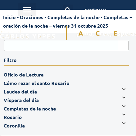
Contáctanos
Inicio
-
Oraciones
-
Completas de la noche
-
Completas –
oración de la noche – viernes 31 octubre 2025
Filtro
Oficio de Lectura
Cómo rezar el santo Rosario
Laudes del día
Víspera del día
Completas de la noche
Rosario
Coronilla