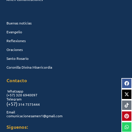
Buenas noticias
Evangelio
Reflexiones
Oraciones
Santo Rosario
Coronilla Divina Misericordia
Contacto
Whatsapp
(+57)
320 6940097
Telegram
(+57)
314 7575444
Email
comunicacionesamen1@gmail.com
Síguenos: