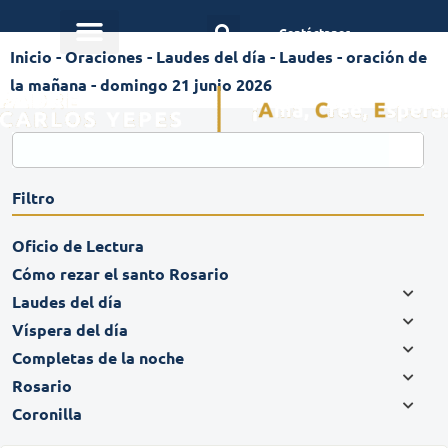
Contáctanos
Inicio
-
Oraciones
-
Laudes del día
-
Laudes - oración de
la mañana - domingo 21 junio 2026
Filtro
Oficio de Lectura
Cómo rezar el santo Rosario
Laudes del día
Víspera del día
Completas de la noche
Rosario
Coronilla