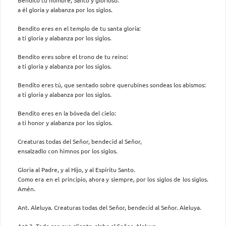
a él gloria y alabanza por los siglos.
Bendito eres en el templo de tu santa gloria:
a ti gloria y alabanza por los siglos.
Bendito eres sobre el trono de tu reino:
a ti gloria y alabanza por los siglos.
Bendito eres tú, que sentado sobre querubines sondeas los abismos:
a ti gloria y alabanza por los siglos.
Bendito eres en la bóveda del cielo:
a ti honor y alabanza por los siglos.
Creaturas todas del Señor, bendecid al Señor,
ensalzadlo con himnos por los siglos.
Gloria al Padre, y al Hijo, y al Espíritu Santo.
Como era en el principio, ahora y siempre, por los siglos de los siglos.
Amén.
Ant. Aleluya. Creaturas todas del Señor, bendecid al Señor. Aleluya.
Ant 3. Todo ser que alienta, alabe al Señor. Aleluya.