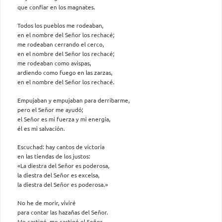
que confiar en los magnates.
Todos los pueblos me rodeaban,
en el nombre del Señor los rechacé;
me rodeaban cerrando el cerco,
en el nombre del Señor los rechacé;
me rodeaban como avispas,
ardiendo como fuego en las zarzas,
en el nombre del Señor los rechacé.
Empujaban y empujaban para derribarme,
pero el Señor me ayudó;
el Señor es mi fuerza y mi energía,
él es mi salvación.
Escuchad: hay cantos de victoria
en las tiendas de los justos:
«La diestra del Señor es poderosa,
la diestra del Señor es excelsa,
la diestra del Señor es poderosa.»
No he de morir, viviré
para contar las hazañas del Señor.
Me castigó, me castigó el Señor,