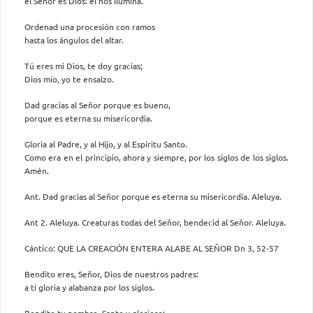
el Señor es Dios: él nos ilumina.
Ordenad una procesión con ramos
hasta los ángulos del altar.
Tú eres mi Dios, te doy gracias;
Dios mío, yo te ensalzo.
Dad gracias al Señor porque es bueno,
porque es eterna su misericordia.
Gloria al Padre, y al Hijo, y al Espíritu Santo.
Como era en el principio, ahora y siempre, por los siglos de los siglos.
Amén.
Ant. Dad gracias al Señor porque es eterna su misericordia. Aleluya.
Ant 2. Aleluya. Creaturas todas del Señor, bendecid al Señor. Aleluya.
Cántico: QUE LA CREACIÓN ENTERA ALABE AL SEÑOR Dn 3, 52-57
Bendito eres, Señor, Dios de nuestros padres:
a ti gloria y alabanza por los siglos.
Bendito tu nombre, Santo y glorioso: