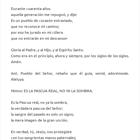
Durante cuarenta años
aquella generación me repugnó, y dije:
Es un pueblo de corazón extraviado,
que no reconoce mi camino;
por eso he jurado en mi cólera
que no entrarán en mi descanso»
Gloria al Padre, y al Hijo, y al Espíritu Santo.
Como era en el principio, ahora y siempre, por los siglos de los siglos.
Amén.
Ant. Pueblo del Señor, rebaño que él guía, venid, adorémosle.
Aleluya.
Himno: ES LA PASCUA REAL, NO YA LA SOMBRA.
Es la Pascua real, no ya la sombra,
la verdadera pascua del Señor;
la sangre del pasado es solo un signo,
la mera imagen de la gran unción.
En verdad, tú, Jesús, nos protegiste
con tus sangrientas manos paternales;