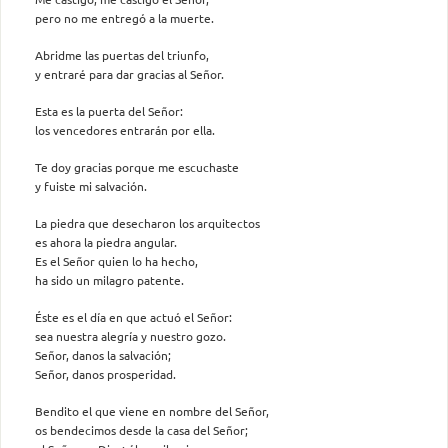
pero no me entregó a la muerte.
Abridme las puertas del triunfo,
y entraré para dar gracias al Señor.
Esta es la puerta del Señor:
los vencedores entrarán por ella.
Te doy gracias porque me escuchaste
y fuiste mi salvación.
La piedra que desecharon los arquitectos
es ahora la piedra angular.
Es el Señor quien lo ha hecho,
ha sido un milagro patente.
Éste es el día en que actuó el Señor:
sea nuestra alegría y nuestro gozo.
Señor, danos la salvación;
Señor, danos prosperidad.
Bendito el que viene en nombre del Señor,
os bendecimos desde la casa del Señor;