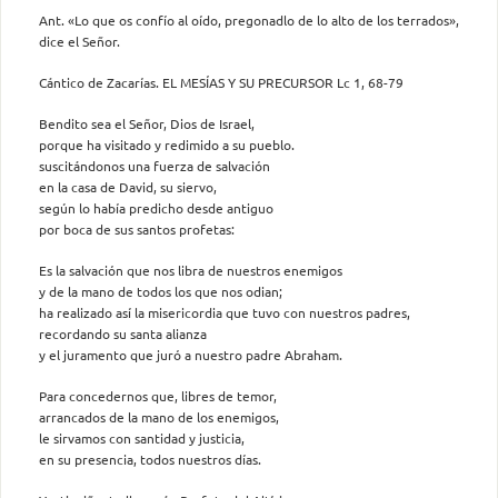
Ant. «Lo que os confío al oído, pregonadlo de lo alto de los terrados»,
dice el Señor.
Cántico de Zacarías. EL MESÍAS Y SU PRECURSOR Lc 1, 68-79
Bendito sea el Señor, Dios de Israel,
porque ha visitado y redimido a su pueblo.
suscitándonos una fuerza de salvación
en la casa de David, su siervo,
según lo había predicho desde antiguo
por boca de sus santos profetas:
Es la salvación que nos libra de nuestros enemigos
y de la mano de todos los que nos odian;
ha realizado así la misericordia que tuvo con nuestros padres,
recordando su santa alianza
y el juramento que juró a nuestro padre Abraham.
Para concedernos que, libres de temor,
arrancados de la mano de los enemigos,
le sirvamos con santidad y justicia,
en su presencia, todos nuestros días.