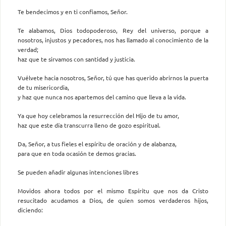
Te bendecimos y en ti confiamos, Señor.
Te alabamos, Dios todopoderoso, Rey del universo, porque a
nosotros, injustos y pecadores, nos has llamado al conocimiento de la
verdad;
haz que te sirvamos con santidad y justicia.
Vuélvete hacia nosotros, Señor, tú que has querido abrirnos la puerta
de tu misericordia,
y haz que nunca nos apartemos del camino que lleva a la vida.
Ya que hoy celebramos la resurrección del Hijo de tu amor,
haz que este día transcurra lleno de gozo espiritual.
Da, Señor, a tus fieles el espíritu de oración y de alabanza,
para que en toda ocasión te demos gracias.
Se pueden añadir algunas intenciones libres
Movidos ahora todos por el mismo Espíritu que nos da Cristo
resucitado acudamos a Dios, de quien somos verdaderos hijos,
diciendo: