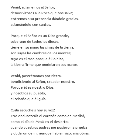
Venid, aclamemos al Señor,
demos vítores a la Roca que nos salva;
entremos a su presencia dándole gracias,
aclamándolo con cantos.
Porque el Señor es un Dios grande,
soberano de todos los dioses:
tiene en su mano las simas de la tierra,
son suyas las cumbres de los montes;
suyo es el mar, porque él lo hizo,
la tierra firme que modelaron sus manos.
Venid, postrémonos por tierra,
bendiciendo al Señor, creador nuestro.
Porque él es nuestro Dios,
y nosotros su pueblo,
el rebaño que él guía.
Ojalá escuchéis hoy su voz:
«No endurezcáis el corazón como en Meribá,
como el día de Masá en el desierto;
cuando vuestros padres me pusieron a prueba
y dudaron de mí, aunque habían visto mis obras.