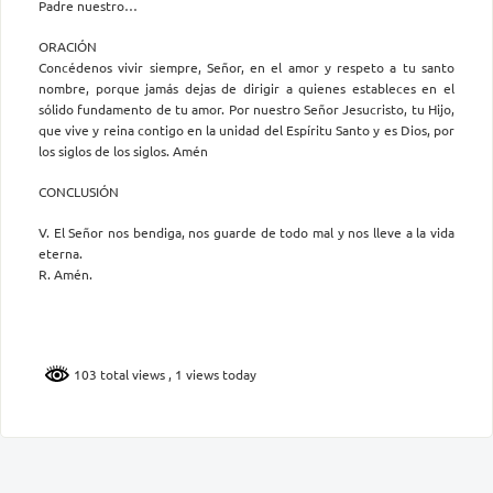
Padre nuestro…
ORACIÓN
Concédenos vivir siempre, Señor, en el amor y respeto a tu santo
nombre, porque jamás dejas de dirigir a quienes estableces en el
sólido fundamento de tu amor. Por nuestro Señor Jesucristo, tu Hijo,
que vive y reina contigo en la unidad del Espíritu Santo y es Dios, por
los siglos de los siglos. Amén
CONCLUSIÓN
V. El Señor nos bendiga, nos guarde de todo mal y nos lleve a la vida
eterna.
R. Amén.
103 total views
, 1 views today