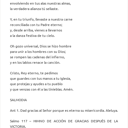
envolviendo en tus alas nuestras almas,
la verdadera alianza tú sellaste.
Y, en tu triunfo, llevaste a nuestra carne
reconciliada con tu Padre eterno;
y, desde arriba, vienes a llevarnos
a la danza festiva de tu cielo.
Oh gozo universal, Dios se hizo hombre
para unir a los hombres con su Dios;
se rompen las cadenas del infierno,
y en los labios renace la canción.
Cristo, Rey eterno, te pedimos
que guardes con tus manos a tu Iglesia,
que protejas y ayudes a tu pueblo
y que venzas con él a las tinieblas. Amén.
SALMODIA
Ant 1. Dad gracias al Señor porque es eterna su misericordia. Aleluya.
Salmo 117 – HIMNO DE ACCIÓN DE GRACIAS DESPUÉS DE LA
VICTORIA.