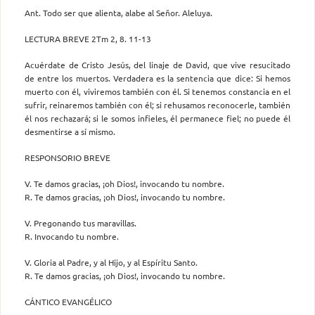
Ant. Todo ser que alienta, alabe al Señor. Aleluya.
LECTURA BREVE 2Tm 2, 8. 11-13
Acuérdate de Cristo Jesús, del linaje de David, que vive resucitado
de entre los muertos. Verdadera es la sentencia que dice: Si hemos
muerto con él, viviremos también con él. Si tenemos constancia en el
sufrir, reinaremos también con él; si rehusamos reconocerle, también
él nos rechazará; si le somos infieles, él permanece fiel; no puede él
desmentirse a sí mismo.
RESPONSORIO BREVE
V. Te damos gracias, ¡oh Dios!, invocando tu nombre.
R. Te damos gracias, ¡oh Dios!, invocando tu nombre.
V. Pregonando tus maravillas.
R. Invocando tu nombre.
V. Gloria al Padre, y al Hijo, y al Espíritu Santo.
R. Te damos gracias, ¡oh Dios!, invocando tu nombre.
CÁNTICO EVANGÉLICO