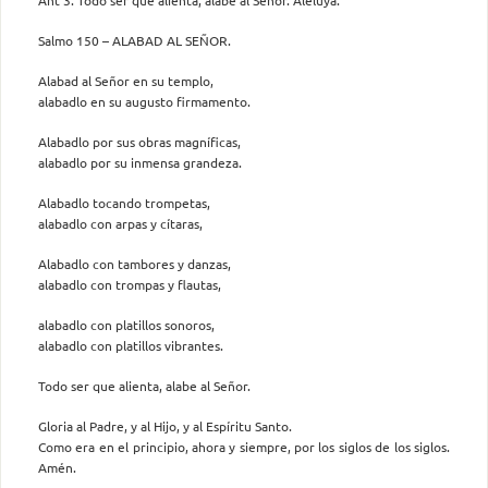
Salmo 150 – ALABAD AL SEÑOR.
Alabad al Señor en su templo,
alabadlo en su augusto firmamento.
Alabadlo por sus obras magníficas,
alabadlo por su inmensa grandeza.
Alabadlo tocando trompetas,
alabadlo con arpas y cítaras,
Alabadlo con tambores y danzas,
alabadlo con trompas y flautas,
alabadlo con platillos sonoros,
alabadlo con platillos vibrantes.
Todo ser que alienta, alabe al Señor.
Gloria al Padre, y al Hijo, y al Espíritu Santo.
Como era en el principio, ahora y siempre, por los siglos de los siglos.
Amén.