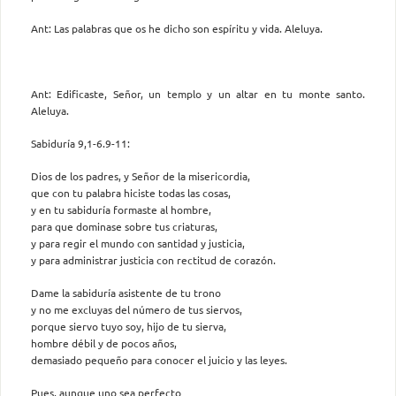
Ant: Las palabras que os he dicho son espíritu y vida. Aleluya.
Ant: Edificaste, Señor, un templo y un altar en tu monte santo.
Aleluya.
Sabiduría 9,1-6.9-11:
Dios de los padres, y Señor de la misericordia,
que con tu palabra hiciste todas las cosas,
y en tu sabiduría formaste al hombre,
para que dominase sobre tus criaturas,
y para regir el mundo con santidad y justicia,
y para administrar justicia con rectitud de corazón.
Dame la sabiduría asistente de tu trono
y no me excluyas del número de tus siervos,
porque siervo tuyo soy, hijo de tu sierva,
hombre débil y de pocos años,
demasiado pequeño para conocer el juicio y las leyes.
Pues, aunque uno sea perfecto