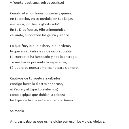
y fuente bautismal, ¡oh Jesucristo!
Cuanto el amor humano sueña y quiere,
en tu pecho, en tu médula, en tus llagas
vivo está, ¡oh Jesús glorificado!
En ti, Dios fuerte, Hijo primogénito,
callando, el corazón los gusta y siente.
Lo que fue, lo que existe, lo que viene,
lo que en el Padre es vida incorruptible,
tu cuerpo lo ha heredado y nos lo entrega.
Tú nos haces presente la esperanza,
tú que eres nuestro hermano para siempre.
Cautivos de tu vuelo y exaltados
contigo hasta la diestra poderosa,
al Padre y al Espíritu alabamos;
como espigas que doblan la cabeza
los hijos de la Iglesia te adoramos. Amén.
Salmodia
Ant: Las palabras que os he dicho son espíritu y vida. Aleluya.