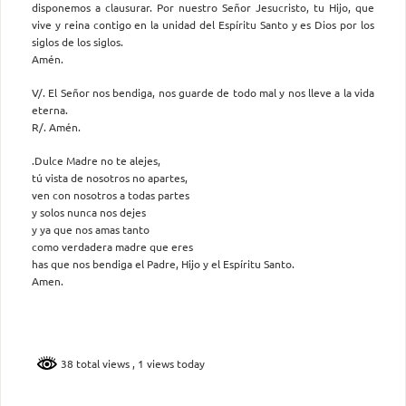
disponemos a clausurar. Por nuestro Señor Jesucristo, tu Hijo, que
vive y reina contigo en la unidad del Espíritu Santo y es Dios por los
siglos de los siglos.
Amén.
V/. El Señor nos bendiga, nos guarde de todo mal y nos lleve a la vida
eterna.
R/. Amén.
.Dulce Madre no te alejes,
tú vista de nosotros no apartes,
ven con nosotros a todas partes
y solos nunca nos dejes
y ya que nos amas tanto
como verdadera madre que eres
has que nos bendiga el Padre, Hijo y el Espíritu Santo.
Amen.
38 total views
, 1 views today