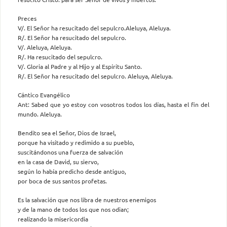
Preces
V/. El Señor ha resucitado del sepulcro.Aleluya, Aleluya.
R/. El Señor ha resucitado del sepulcro.
V/. Aleluya, Aleluya.
R/. Ha resucitado del sepulcro.
V/. Gloria al Padre y al Hijo y al Espíritu Santo.
R/. El Señor ha resucitado del sepulcro. Aleluya, Aleluya.
Cántico Evangélico
Ant: Sabed que yo estoy con vosotros todos los días, hasta el fin del
mundo. Aleluya.
Bendito sea el Señor, Dios de Israel,
porque ha visitado y redimido a su pueblo,
suscitándonos una fuerza de salvación
en la casa de David, su siervo,
según lo había predicho desde antiguo,
por boca de sus santos profetas.
Es la salvación que nos libra de nuestros enemigos
y de la mano de todos los que nos odian;
realizando la misericordia