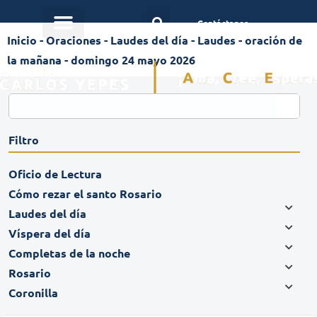
Contáctanos
Inicio
-
Oraciones
-
Laudes del día
-
Laudes - oración de
la mañana - domingo 24 mayo 2026
Filtro
Oficio de Lectura
Cómo rezar el santo Rosario
Laudes del día
Víspera del día
Completas de la noche
Rosario
Coronilla