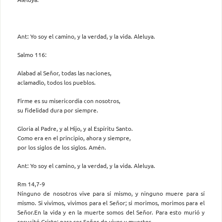
Ant: Yo soy el camino, y la verdad, y la vida. Aleluya.
Salmo 116:
Alabad al Señor, todas las naciones,
aclamadlo, todos los pueblos.
Firme es su misericordia con nosotros,
su fidelidad dura por siempre.
Gloria al Padre, y al Hijo, y al Espíritu Santo.
Como era en el principio, ahora y siempre,
por los siglos de los siglos. Amén.
Ant: Yo soy el camino, y la verdad, y la vida. Aleluya.
Rm 14,7-9
Ninguno de nosotros vive para sí mismo, y ninguno muere para sí
mismo. Si vivimos, vivimos para el Señor; si morimos, morimos para el
Señor.En la vida y en la muerte somos del Señor. Para esto murió y
resucitó Cristo: para ser Señor de vivos y muertos.