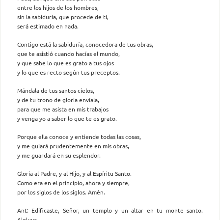
entre los hijos de los hombres,
sin la sabiduría, que procede de ti,
será estimado en nada.
Contigo está la sabiduría, conocedora de tus obras,
que te asistió cuando hacías el mundo,
y que sabe lo que es grato a tus ojos
y lo que es recto según tus preceptos.
Mándala de tus santos cielos,
y de tu trono de gloria envíala,
para que me asista en mis trabajos
y venga yo a saber lo que te es grato.
Porque ella conoce y entiende todas las cosas,
y me guiará prudentemente en mis obras,
y me guardará en su esplendor.
Gloria al Padre, y al Hijo, y al Espíritu Santo.
Como era en el principio, ahora y siempre,
por los siglos de los siglos. Amén.
Ant: Edificaste, Señor, un templo y un altar en tu monte santo.
Aleluya.