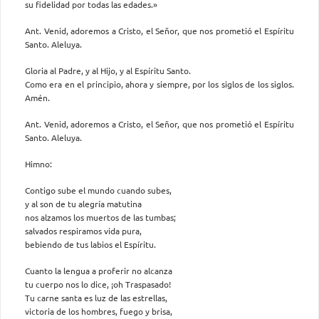
su fidelidad por todas las edades.»
Ant. Venid, adoremos a Cristo, el Señor, que nos prometió el Espíritu
Santo. Aleluya.
Gloria al Padre, y al Hijo, y al Espíritu Santo.
Como era en el principio, ahora y siempre, por los siglos de los siglos.
Amén.
Ant. Venid, adoremos a Cristo, el Señor, que nos prometió el Espíritu
Santo. Aleluya.
Himno:
Contigo sube el mundo cuando subes,
y al son de tu alegría matutina
nos alzamos los muertos de las tumbas;
salvados respiramos vida pura,
bebiendo de tus labios el Espíritu.
Cuanto la lengua a proferir no alcanza
tu cuerpo nos lo dice, ¡oh Traspasado!
Tu carne santa es luz de las estrellas,
victoria de los hombres, fuego y brisa,