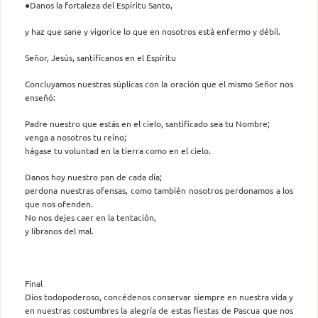
●Danos la fortaleza del Espíritu Santo,
y haz que sane y vigorice lo que en nosotros está enfermo y débil.
Señor, Jesús, santifícanos en el Espíritu
Concluyamos nuestras súplicas con la oración que el mismo Señor nos
enseñó:
Padre nuestro que estás en el cielo, santificado sea tu Nombre;
venga a nosotros tu reino;
hágase tu voluntad en la tierra como en el cielo.
Danos hoy nuestro pan de cada día;
perdona nuestras ofensas, como también nosotros perdonamos a los
que nos ofenden.
No nos dejes caer en la tentación,
y líbranos del mal.
Final
Dios todopoderoso, concédenos conservar siempre en nuestra vida y
en nuestras costumbres la alegría de estas fiestas de Pascua que nos