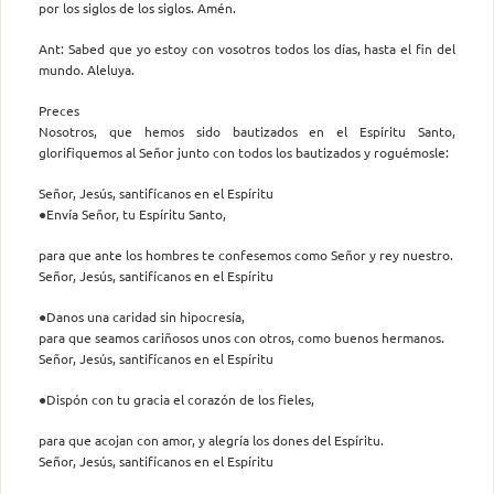
por los siglos de los siglos. Amén.
Ant: Sabed que yo estoy con vosotros todos los días, hasta el fin del
mundo. Aleluya.
Preces
Nosotros, que hemos sido bautizados en el Espíritu Santo,
glorifiquemos al Señor junto con todos los bautizados y roguémosle:
Señor, Jesús, santifícanos en el Espíritu
●Envía Señor, tu Espíritu Santo,
para que ante los hombres te confesemos como Señor y rey nuestro.
Señor, Jesús, santifícanos en el Espíritu
●Danos una caridad sin hipocresía,
para que seamos cariñosos unos con otros, como buenos hermanos.
Señor, Jesús, santifícanos en el Espíritu
●Dispón con tu gracia el corazón de los fieles,
para que acojan con amor, y alegría los dones del Espíritu.
Señor, Jesús, santifícanos en el Espíritu