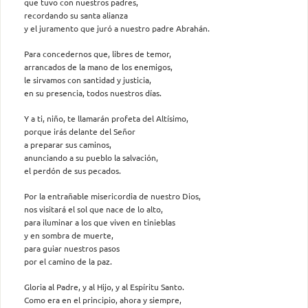
que tuvo con nuestros padres,
recordando su santa alianza
y el juramento que juró a nuestro padre Abrahán.
Para concedernos que, libres de temor,
arrancados de la mano de los enemigos,
le sirvamos con santidad y justicia,
en su presencia, todos nuestros días.
Y a ti, niño, te llamarán profeta del Altísimo,
porque irás delante del Señor
a preparar sus caminos,
anunciando a su pueblo la salvación,
el perdón de sus pecados.
Por la entrañable misericordia de nuestro Dios,
nos visitará el sol que nace de lo alto,
para iluminar a los que viven en tinieblas
y en sombra de muerte,
para guiar nuestros pasos
por el camino de la paz.
Gloria al Padre, y al Hijo, y al Espíritu Santo.
Como era en el principio, ahora y siempre,