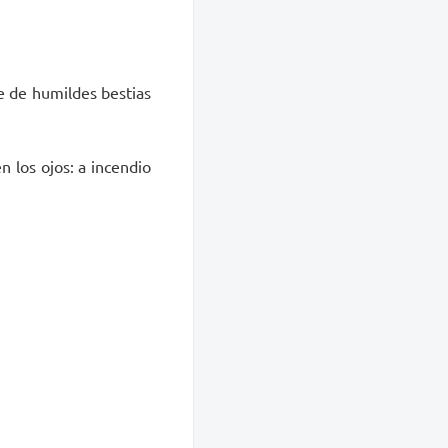
e de humildes bestias
n los ojos: a incendio