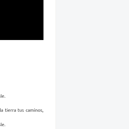
le.
a tierra tus caminos,
le.