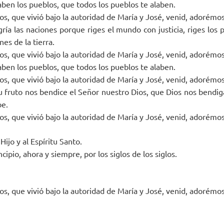
aben los pueblos, que todos los pueblos te alaben.
ios, que vivió bajo la autoridad de María y José, venid, adorémos
ría las naciones porque riges el mundo con justicia, riges los 
nes de la tierra.
ios, que vivió bajo la autoridad de María y José, venid, adorémos
aben los pueblos, que todos los pueblos te alaben.
ios, que vivió bajo la autoridad de María y José, venid, adorémos
su fruto nos bendice el Señor nuestro Dios, que Dios nos bendig
be.
ios, que vivió bajo la autoridad de María y José, venid, adorémos
 Hijo y al Espíritu Santo.
cipio, ahora y siempre, por los siglos de los siglos.
ios, que vivió bajo la autoridad de María y José, venid, adorémos