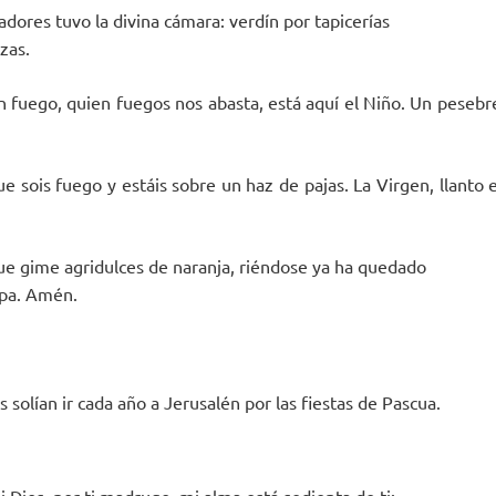
dores tuvo la divina cámara: verdín por tapicerías
zas.
n fuego, quien fuegos nos abasta, está aquí el Niño. Un pesebr
 sois fuego y estáis sobre un haz de pajas. La Virgen, llanto e
ue gime agridulces de naranja, riéndose ya ha quedado
apa. Amén.
 solían ir cada año a Jerusalén por las fiestas de Pascua.