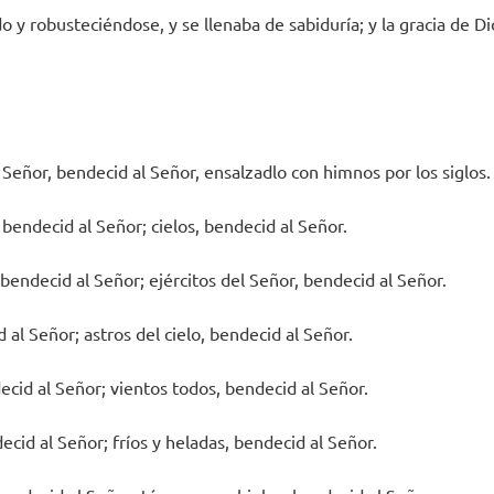
do y robusteciéndose, y se llenaba de sabiduría; y la gracia de 
 Señor, bendecid al Señor, ensalzadlo con himnos por los siglos.
bendecid al Señor; cielos, bendecid al Señor.
bendecid al Señor; ejércitos del Señor, bendecid al Señor.
d al Señor; astros del cielo, bendecid al Señor.
decid al Señor; vientos todos, bendecid al Señor.
ecid al Señor; fríos y heladas, bendecid al Señor.