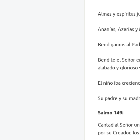
Almas y espíritus j
Ananías, Azarías y 
Bendigamos al Padre
Bendito el Señor en
alabado y glorioso 
El niño iba crecien
Su padre y su madr
Salmo 149:
Cantad al Señor un 
por su Creador, los