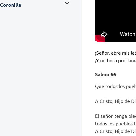
Coronilla
¡Señor, abre mis la
¡Y mi boca proclam
Salmo 66
Que todos los pueb
A Cristo, Hijo de D
El señor tenga pie
todos los pueblos t
A Cristo, Hijo de D