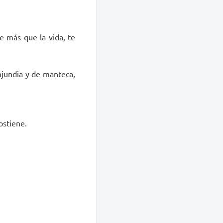
e más que la vida, te
njundia y de manteca,
ostiene.