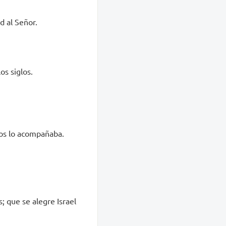
d al Señor.
os siglos.
Dios lo acompañaba.
; que se alegre Israel