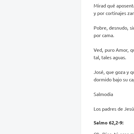
Mirad qué aposenta
y por cortinajes zar
Pobre, desnudo, si
por cama.
Ved, puro Amor, que
tal, tales aguas.
José, que goza y q
dormido bajo su c
Salmodia
Los padres de Jesús
Salmo 62,2-9: