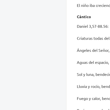
El niño iba crecien
Cántico
Daniel 3,57-88.56:
Criaturas todas del
Ángeles del Señor, 
Aguas del espacio, 
Sol y luna, bendeci
Lluvia y rocío, ben
Fuego y calor, bend