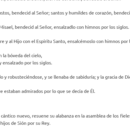
ustos, bendecid al Señor; santos y humildes de corazón, bendeci
Misael, bendecid al Señor, ensalzadlo con himnos por los siglos.
 y al Hijo con el Espíritu Santo, ensalcémoslo con himnos por l
 la bóveda del cielo,
y ensalzado por los siglos.
do y robusteciéndose, y se llenaba de sabiduría; y la gracia de 
e estaban admirados por lo que se decía de Él.
cántico nuevo, resuene su alabanza en la asamblea de los fieles
 hijos de Sión por su Rey.