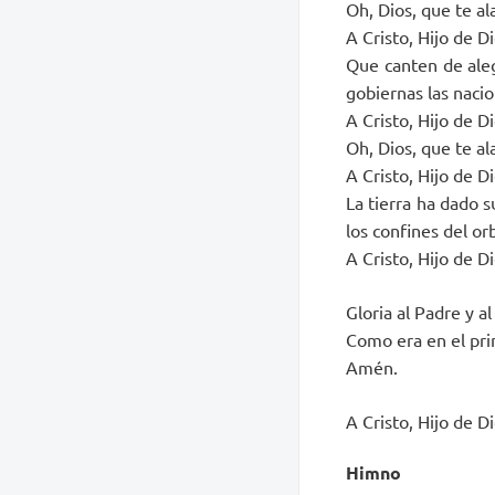
Oh, Dios, que te al
A Cristo, Hijo de D
Que canten de aleg
gobiernas las nacio
A Cristo, Hijo de D
Oh, Dios, que te al
A Cristo, Hijo de D
La tierra ha dado 
los confines del or
A Cristo, Hijo de D
Gloria al Padre y al
Como era en el prin
Amén.
A Cristo, Hijo de D
Himno