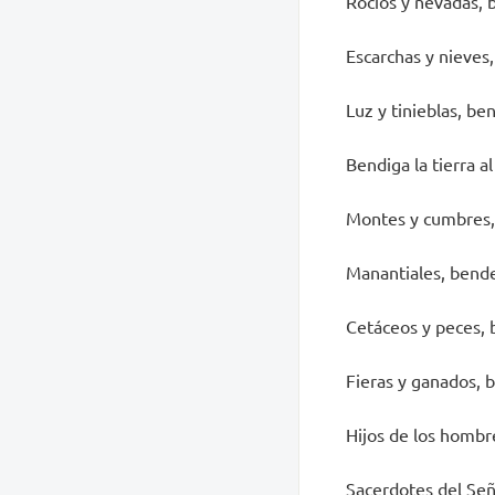
Rocíos y nevadas, 
Escarchas y nieves,
Luz y tinieblas, be
Bendiga la tierra a
Montes y cumbres, 
Manantiales, bendec
Cetáceos y peces, b
Fieras y ganados, b
Hijos de los hombre
Sacerdotes del Seño