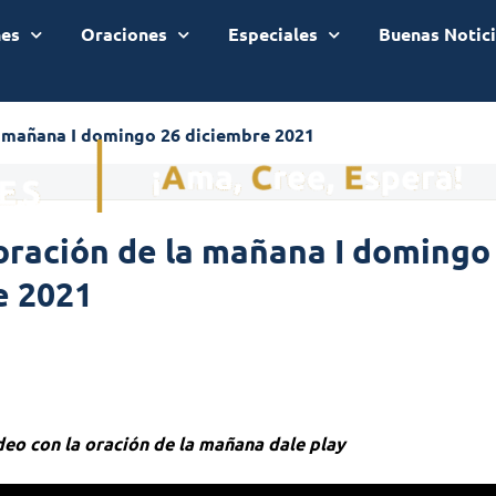
nes
Oraciones
Especiales
Buenas Notic
a mañana I domingo 26 diciembre 2021
oración de la mañana I domingo
e 2021
ideo con la oración de la mañana dale play