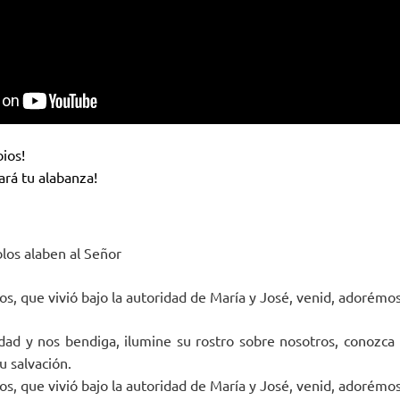
bios!
ará tu alabanza!
los alaben al Señor
ios, que vivió bajo la autoridad de María y José, venid, adorémos
dad y nos bendiga, ilumine su rostro sobre nosotros, conozca l
u salvación.
ios, que vivió bajo la autoridad de María y José, venid, adorémos