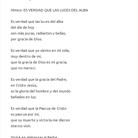
Himno: ES VERDAD QUE LAS LUCES DEL ALBA
Es verdad que las luces del alba
del día de hoy
son más puras, radiantes y bellas,
por gracia de Dios.
Es verdad que yo siento en mi vida,
muy dentro de mí,
que la gracia de Dios es mi gracia,
que no merecí.
Es verdad que la gracia del Padre,
en Cristo Jesús,
es la gloria del hombre y del mundo
bañados en luz.
Es verdad que la Pascua de Cristo
es pascua por mí,
que su muerte y victoria me dieron
eterno vivir.
Viviré en alabanzas al Padre,