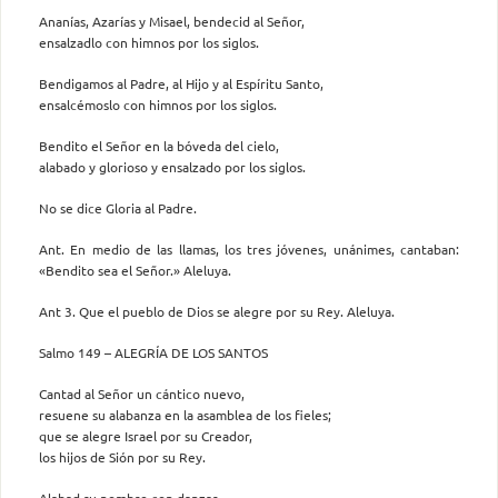
Ananías, Azarías y Misael, bendecid al Señor,
ensalzadlo con himnos por los siglos.
Bendigamos al Padre, al Hijo y al Espíritu Santo,
ensalcémoslo con himnos por los siglos.
Bendito el Señor en la bóveda del cielo,
alabado y glorioso y ensalzado por los siglos.
No se dice Gloria al Padre.
Ant. En medio de las llamas, los tres jóvenes, unánimes, cantaban:
«Bendito sea el Señor.» Aleluya.
Ant 3. Que el pueblo de Dios se alegre por su Rey. Aleluya.
Salmo 149 – ALEGRÍA DE LOS SANTOS
Cantad al Señor un cántico nuevo,
resuene su alabanza en la asamblea de los fieles;
que se alegre Israel por su Creador,
los hijos de Sión por su Rey.
Alabad su nombre con danzas,