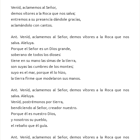
Venid, aclamemos al Señor,
demos vítores a la Roca que nos salva;
entremos a su presencia dándole gracias,
aclamándolo con cantos.
Ant. Venid, aclamemos al Señor, demos vítores a la Roca que nos
salva. Aleluya.
Porque el Señor es un Dios grande,
soberano de todos los dioses:
tiene en su mano las simas de la tierra,
son suyas las cumbres de los montes;
suyo es el mar, porque él lo hizo,
la tierra firme que modelaron sus manos.
Ant. Venid, aclamemos al Señor, demos vítores a la Roca que nos
salva. Aleluya.
Venid, postrémonos por tierra,
bendiciendo al Señor, creador nuestro.
Porque él es nuestro Dios,
y nosotros su pueblo,
el rebaño que él guía.
Ant. Venid, aclamemos al Señor, demos vítores a la Roca que nos