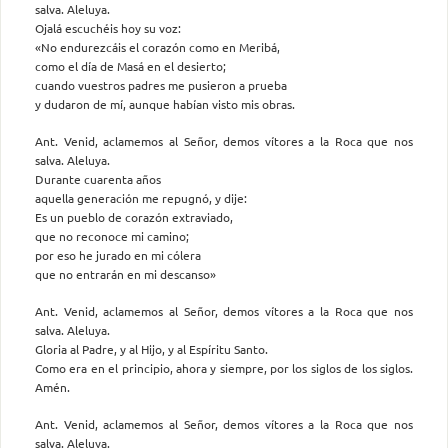
salva. Aleluya.
Ojalá escuchéis hoy su voz:
«No endurezcáis el corazón como en Meribá,
como el día de Masá en el desierto;
cuando vuestros padres me pusieron a prueba
y dudaron de mí, aunque habían visto mis obras.
Ant. Venid, aclamemos al Señor, demos vítores a la Roca que nos
salva. Aleluya.
Durante cuarenta años
aquella generación me repugnó, y dije:
Es un pueblo de corazón extraviado,
que no reconoce mi camino;
por eso he jurado en mi cólera
que no entrarán en mi descanso»
Ant. Venid, aclamemos al Señor, demos vítores a la Roca que nos
salva. Aleluya.
Gloria al Padre, y al Hijo, y al Espíritu Santo.
Como era en el principio, ahora y siempre, por los siglos de los siglos.
Amén.
Ant. Venid, aclamemos al Señor, demos vítores a la Roca que nos
salva. Aleluya.