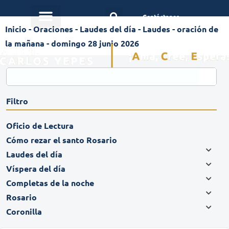
Contáctanos
Inicio
-
Oraciones
-
Laudes del día
-
Laudes - oración de
la mañana - domingo 28 junio 2026
Filtro
Oficio de Lectura
Cómo rezar el santo Rosario
Laudes del día
Víspera del día
Completas de la noche
Rosario
Coronilla