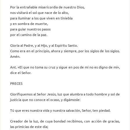
Por la entrañable misericordia de nuestro Dios,
nos visitará el sol que nace de lo alto,
para iluminar a los que viven en tiniebla
y en sombra de muerte,
para guiar nuestros pasos
por el camino de la paz.
Gloria al Padre, y al Hijo, y al Espíritu Santo.
Como era en el principio, ahora y siempre, por los siglos de los siglos.
Amén.
Ant. «El que no toma su cruz y sigue en pos de mí no es digno de mí»,
dice el Señor.
PRECES
Glorifiquemos al Señor Jesús, luz que alumbra a todo hombre y sol de
justicia que no conoce el ocaso, y digámosle:
Tú que eres nuestra vida y nuestra salvación, Señor, ten piedad.
Creador de la luz, de cuya bondad recibimos, con acción de gracias,
las primicias de este día;