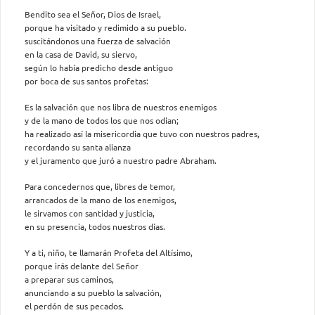
Bendito sea el Señor, Dios de Israel,
porque ha visitado y redimido a su pueblo.
suscitándonos una fuerza de salvación
en la casa de David, su siervo,
según lo había predicho desde antiguo
por boca de sus santos profetas:
Es la salvación que nos libra de nuestros enemigos
y de la mano de todos los que nos odian;
ha realizado así la misericordia que tuvo con nuestros padres,
recordando su santa alianza
y el juramento que juró a nuestro padre Abraham.
Para concedernos que, libres de temor,
arrancados de la mano de los enemigos,
le sirvamos con santidad y justicia,
en su presencia, todos nuestros días.
Y a ti, niño, te llamarán Profeta del Altísimo,
porque irás delante del Señor
a preparar sus caminos,
anunciando a su pueblo la salvación,
el perdón de sus pecados.