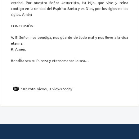
verdad. Por nuestro Señor Jesucristo, tu Hijo, que vive y reina
contigo en la unidad del Espíritu Santo y es Dios, por los siglos de los
siglos. Amén
CONCLUSIÓN
V. El Señor nos bendiga, nos guarde de todo mal y nos lleve a la vida
eterna.
R. Amén.
Bendita sea tu Pureza y eternamente lo sea…
102 total views
, 1 views today