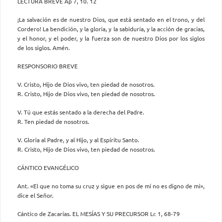
LECTURA BREVE Ap 7, 10. 12
¡La salvación es de nuestro Dios, que está sentado en el trono, y del
Cordero! La bendición, y la gloria, y la sabiduría, y la acción de gracias,
y el honor, y el poder, y la fuerza son de nuestro Dios por los siglos
de los siglos. Amén.
RESPONSORIO BREVE
V. Cristo, Hijo de Dios vivo, ten piedad de nosotros.
R. Cristo, Hijo de Dios vivo, ten piedad de nosotros.
V. Tú que estás sentado a la derecha del Padre.
R. Ten piedad de nosotros.
V. Gloria al Padre, y al Hijo, y al Espíritu Santo.
R. Cristo, Hijo de Dios vivo, ten piedad de nosotros.
CÁNTICO EVANGÉLICO
Ant. «El que no toma su cruz y sigue en pos de mí no es digno de mí»,
dice el Señor.
Cántico de Zacarías. EL MESÍAS Y SU PRECURSOR Lc 1, 68-79