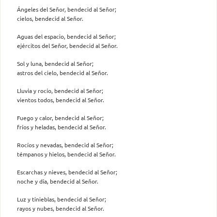
Ángeles del Señor, bendecid al Señor;
cielos, bendecid al Señor.
Aguas del espacio, bendecid al Señor;
ejércitos del Señor, bendecid al Señor.
Sol y luna, bendecid al Señor;
astros del cielo, bendecid al Señor.
Lluvia y rocío, bendecid al Señor;
vientos todos, bendecid al Señor.
Fuego y calor, bendecid al Señor;
fríos y heladas, bendecid al Señor.
Rocíos y nevadas, bendecid al Señor;
témpanos y hielos, bendecid al Señor.
Escarchas y nieves, bendecid al Señor;
noche y día, bendecid al Señor.
Luz y tinieblas, bendecid al Señor;
rayos y nubes, bendecid al Señor.