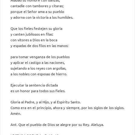
cantadle con tambores y cítaras;
porque el Señor ama a su pueblo
y adorna con la victoria a los humildes.
Que los fieles festejen su gloria
y canten jubilosos en filas:
con vítores a Dios en la boca
y espadas de dos filos en las manos:
para tomar venganza de los pueblos
y aplicar el castigo a las naciones,
sujetando a los reyes con argollas,
a los nobles con esposas de hierro.
Ejecutar la sentencia dictada
es un honor para todos sus fieles.
Gloria al Padre, y al Hijo, y al Espíritu Santo.
Como era en el principio, ahora y siempre, por los siglos de los siglos.
Amén.
Ant. Que el pueblo de Dios se alegre por su Rey. Aleluya.